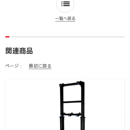
一覧へ戻る
関連商品
ページ :
最初に戻る