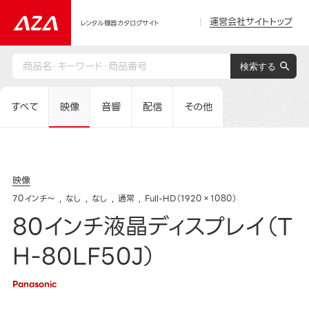
運営会社サイトトップ
レンタル機器カタログサイト
すべて
映像
音響
配信
その他
映像
70インチ～
なし
なし
通常
Full-HD（1920×1080）
80インチ液晶ディスプレイ（T
H-80LF50J）
Panasonic