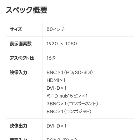
スペック概要
サイズ
80インチ
表示画素数
1920 × 1080
アスペクト比
16:9
映像入力
BNC×1（HD/SD-SDI）
HDMI×1
DVI-D×1
ミニD-sub15ピン×1
3BNC×1（コンポーネント）
BNC×1（コンポジット）
映像出力
DVI-D×1