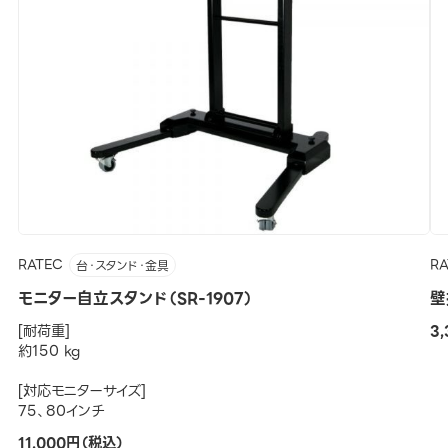
RATEC
R
台・スタンド・金具
モニター自立スタンド（SR-1907）
壁
[耐荷重]
3
約150 kg
[対応モニターサイズ]
75、80インチ
11,000円（税込）