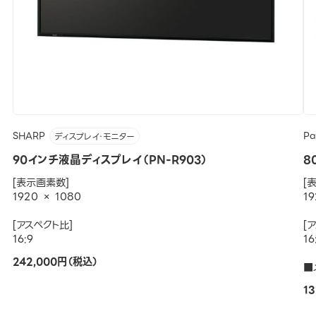
SHARP
Pa
ディスプレイ・モニター
90インチ液晶ディスプレイ（PN-R903）
8
[表示画素数]
[
1920 × 1080
19
[アスペクト比]
[
16:9
16
242,000円（税込）
■
1