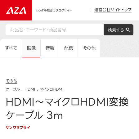
運営会社サイトトップ
レンタル機器カタログサイト
すべて
映像
音響
配信
その他
その他
ケーブル
HDMI
マイクロHDMI
HDMI～マイクロHDMI変換
ケーブル 3m
サンワサプライ