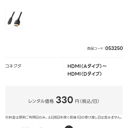
053250
商品コード：
コネクタ
HDMI（Aタイプ）～
HDMI（Dタイプ）
330
レンタル価格
円（税込/日）
※料金は原則ご利用日のみ。土日祝日を除く前後1日の受け渡し日は含みません。