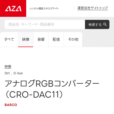
運営会社サイトトップ
レンタル機器カタログサイト
すべて
映像
音響
配信
その他
映像
DVI
D-Sub
アナログRGBコンバーター
（CRO-DAC11）
BARCO