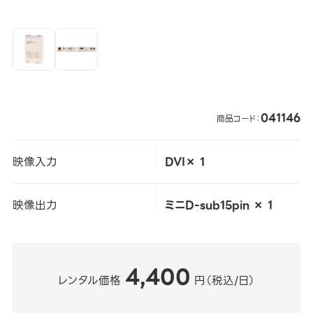
041146
商品コード：
映像入力
DVI× 1
映像出力
ミニD-sub15pin × 1
4,400
レンタル価格
円（税込/日）