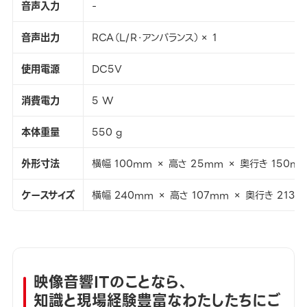
音声入力
-
音声出力
RCA（L/R・アンバランス）× 1
使用電源
DC5V
消費電力
5 W
本体重量
550 g
外形寸法
横幅 100mm × 高さ 25mm × 奥行き 150m
ケースサイズ
横幅 240mm × 高さ 107mm × 奥行き 213
映像音響ITのことなら、
知識と現場経験豊富なわたしたちにご