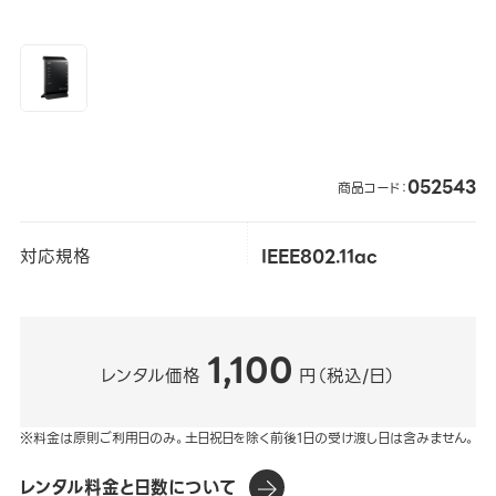
052543
商品コード：
対応規格
IEEE802.11ac
1,100
レンタル価格
円（税込/日）
※料金は原則ご利用日のみ。土日祝日を除く前後1日の受け渡し日は含みません。
レンタル料金と日数について