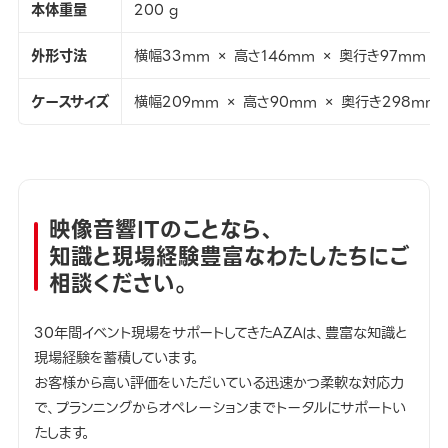
本体重量
200 g
外形寸法
横幅33mm × 高さ146mm × 奥行き97mm
ケースサイズ
横幅209mm × 高さ90mm × 奥行き298mm
映像音響ITのことなら、
知識と現場経験豊富なわたしたちにご
相談ください。
30年間イベント現場をサポートしてきたAZAは、豊富な知識と
現場経験を蓄積しています。
お客様から高い評価をいただいている迅速かつ柔軟な対応力
で、プランニングからオペレーションまでトータルにサポートい
たします。