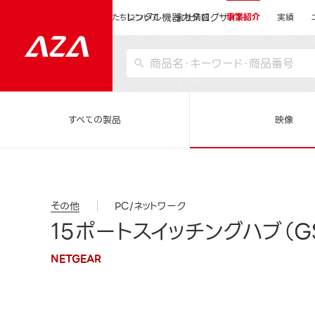
レンタル機器カタログサイト
運営会社サイトトップ
私たちについて
会社情報
事業紹介
実績
すべての製品
映像
その他
PC/ネットワーク
15ポートスイッチングハブ（GS3
NETGEAR