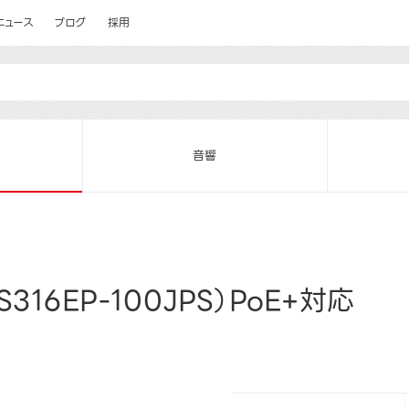
ニュース
ブログ
採用
音響
16EP-100JPS）PoE+対応