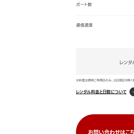
ポート数
通信速度
レンタ
※料金は原則ご利用日のみ。土日祝日を除く
レンタル料金と日数について
お問い合わせはこち