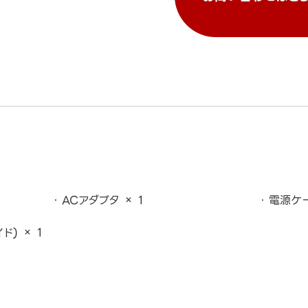
ACアダプタ × 1
電源ケー
) × 1