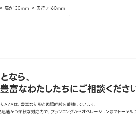
× 高さ130mm × 奥行き160mm
ことなら、
豊富なわたしたちにご相談くださ
きたAZAは、豊富な知識と現場経験を蓄積しています。
迅速かつ柔軟な対応力で、プランニングからオペレーションまでトータルに