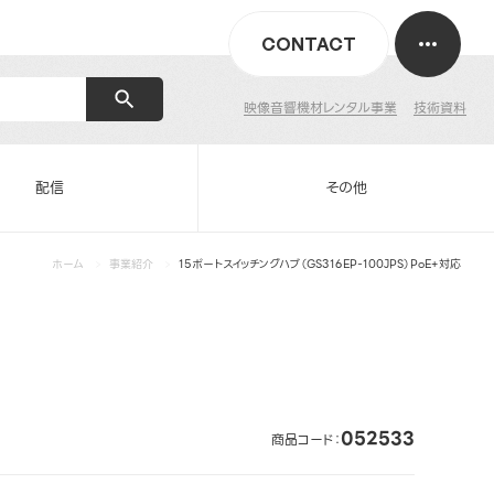
CONTACT
映像音響機材レンタル事業
技術資料
配信
その他
ホーム
事業紹介
15ポートスイッチングハブ（GS316EP-100JPS）PoE+対応
052533
商品コード：