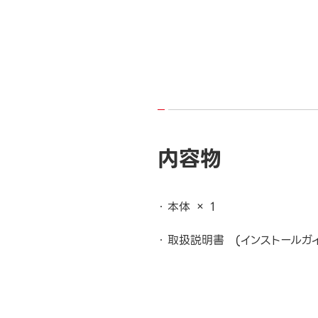
内容物
本体 × 1
取扱説明書 (インストールガイド