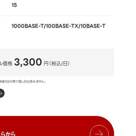
15
1000BASE-T/100BASE-TX/10BASE-T
3,300
ル価格
円（税込/日）
前後1日の受け渡し日は含みません。
らから