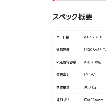
スペック概要
ポート数
RJ-45 × 15
通信速度
1000BASE-T
PoE給電容量
PoE + 対応
消費電力
10.1 W
本体重量
880 kg
外形寸法
横幅286mm 