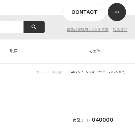
CONTACT
映像音響機材レンタル事業
技術資料
配信
その他
ホーム
事業紹介
4Kスクリーンマネージメントシステム（E2）
040000
商品コード：