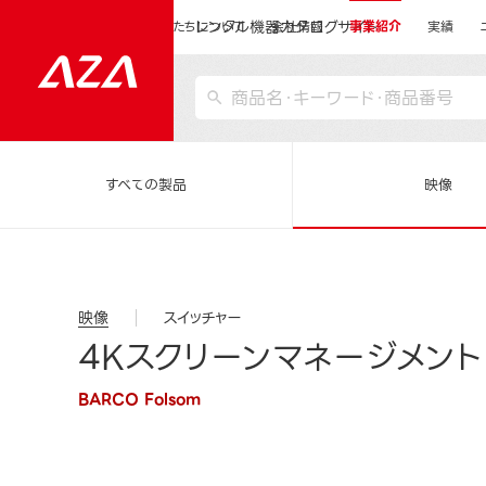
レンタル機器カタログサイト
運営会社サイトトップ
私たちについて
会社情報
事業紹介
実績
すべての製品
映像
映像
スイッチャー
4Kスクリーンマネージメント
BARCO Folsom