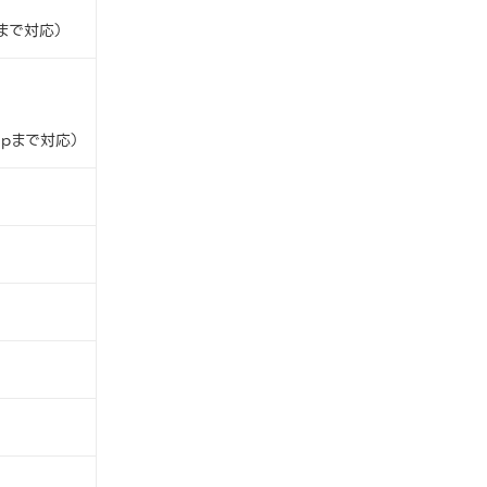
力まで対応）
0pまで対応）