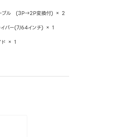
ブル (3P→2P変換付) × 2
イバー(7/64インチ) × 1
ド × 1