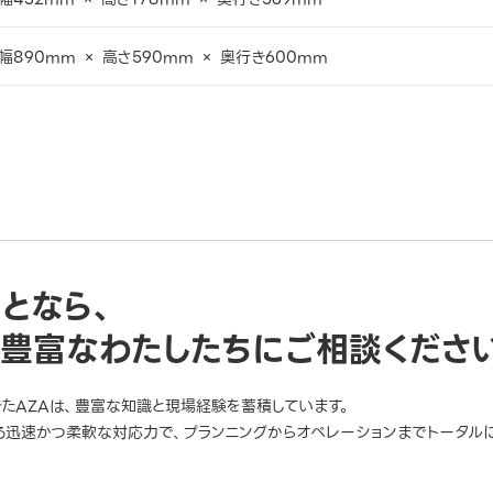
幅890mm × 高さ590mm × 奥行き600mm
ことなら、
豊富なわたしたちにご相談くださ
きたAZAは、豊富な知識と現場経験を蓄積しています。
迅速かつ柔軟な対応力で、プランニングからオペレーションまでトータルに