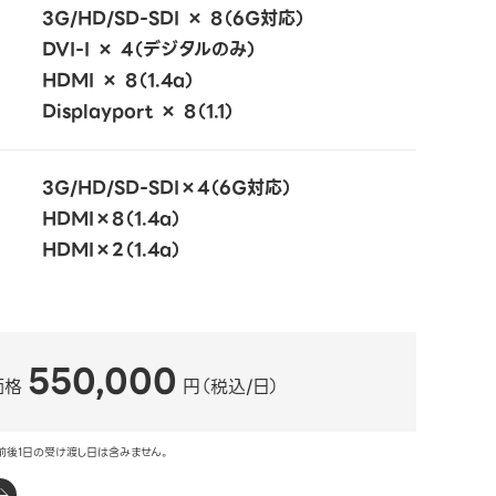
3G/HD/SD-SDI × 8（6G対応）
DVI-I × 4（デジタルのみ）
HDMI × 8（1.4a）
Displayport × 8（1.1）
3G/HD/SD-SDI×4（6G対応）
HDMI×8（1.4a）
HDMI×2（1.4a）
550,000
価格
円（税込/日）
前後1日の受け渡し日は含みません。