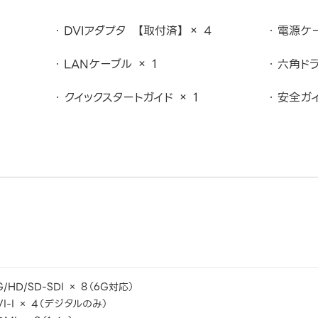
DVIアダプタ 【取付済】 × 4
電源ケー
LANケーブル × 1
六角ドラ
クイックスタートガイド × 1
安全ガイ
G/HD/SD-SDI × 8（6G対応）
VI-I × 4（デジタルのみ）