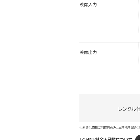
映像入力
映像出力
レンタル
※料金は原則ご利用日のみ。土日祝日を除く
レンタル料金と日数について