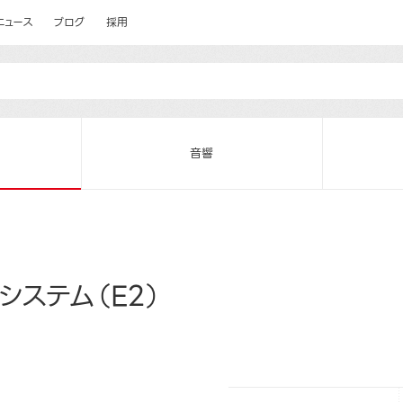
ニュース
ブログ
採用
音響
システム（E2）