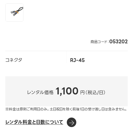
053202
商品コード：
コネクタ
RJ-45
1,100
レンタル価格
円（税込/日）
※料金は原則ご利用日のみ。土日祝日を除く前後1日の受け渡し日は含みません。
レンタル料金と日数について