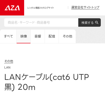
運営会社サイトトップ
レンタル機器カタログサイト
すべて
映像
音響
配信
その他
その他
LAN
LANケーブル(cat6 UTP
黒) 20m