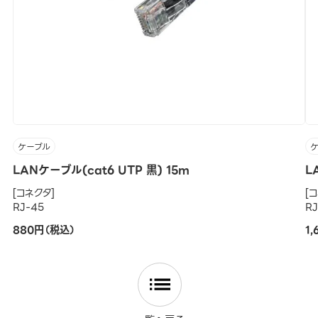
ケーブル
LANケーブル(cat6 UTP 黒) 15m
L
[コネクタ]
[
RJ-45
R
880円（税込）
1