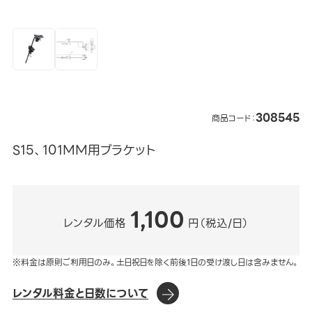
308545
商品コード：
S15、101MM用ブラケット
1,100
レンタル価格
円（税込/日）
※料金は原則ご利用日のみ。土日祝日を除く前後1日の受け渡し日は含みません。
レンタル料金と日数について