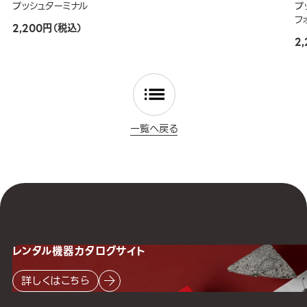
プッシュターミナル
プ
フ
2,200円（税込）
2
一覧へ戻る
レンタル機器
カタログサイト
詳しくはこちら