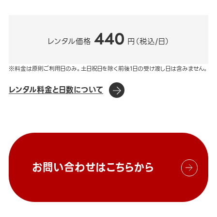
440
レンタル価格
円（税込/日）
※料金は原則ご利用日のみ。土日祝日を除く前後1日の受け渡し日は含みません。
レンタル料金と日数について
お問い合わせはこちらから