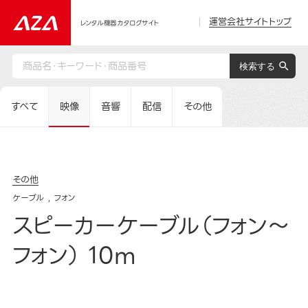
運営会社サイトトップ
レンタル機器カタログサイト
すべて
映像
音響
配信
その他
その他
ケーブル
フォン
スピーカーケーブル（フォン～
フォン） 10m