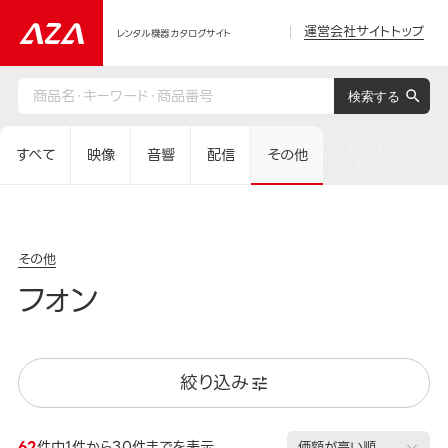
運営会社サイトトップ
レンタル機器カタログサイト
すべて
映像
音響
配信
その他
その他
フォン
絞り込み
62
件中1件から30件までを表示