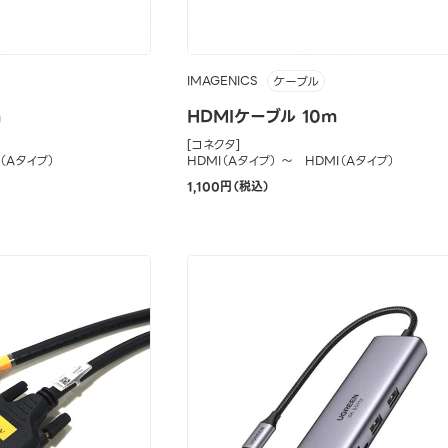
IMAGENICS
ケーブル
m
HDMIケーブル 10m
[コネクタ]
I（Aタイプ）
HDMI（Aタイプ） ～ HDMI（Aタイプ）
1,100円（税込）