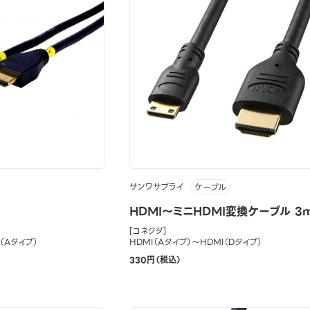
サンワサプライ
ケーブル
HDMI～ミニHDMI変換ケーブル 3
[コネクタ]
I（Aタイプ）
HDMI（Aタイプ）～HDMI（Dタイプ）
330円（税込）