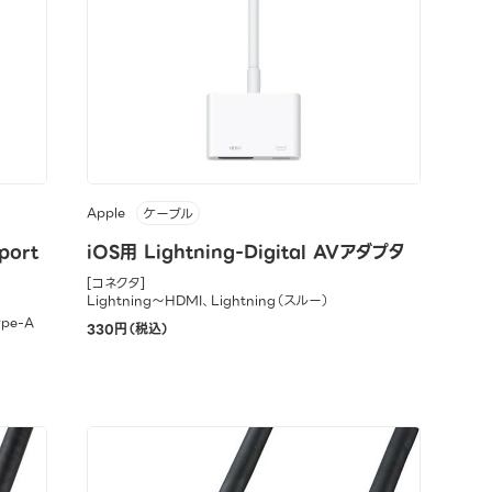
Apple
ケーブル
port
iOS用 Lightning-Digital AVアダプタ
[コネクタ]
Lightning～HDMI、Lightning（スルー）
ype-A
330円（税込）