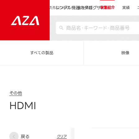
レンタル機器カタログサイト
運営会社サイトトップ
私たちについて
会社情報
事業紹介
実績
すべての製品
映像
その他
HDMI
戻る
クリア