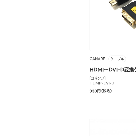
CANARE
ケーブル
HDMI～DVI-D変換
[コネクタ]
HDMI～DVI-D
330円（税込）