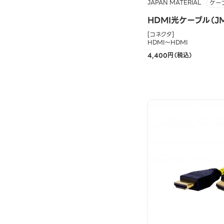
JAPAN MATERIAL
ケー
HDMI光ケーブル（JM
[コネクタ]
HDMI～HDMI
4,400円（税込）