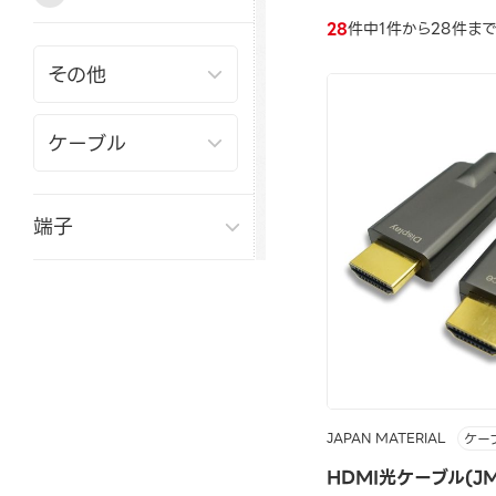
28
件中1件から28件ま
端子
JAPAN MATERIAL
ケー
HDMI光ケーブル(JM