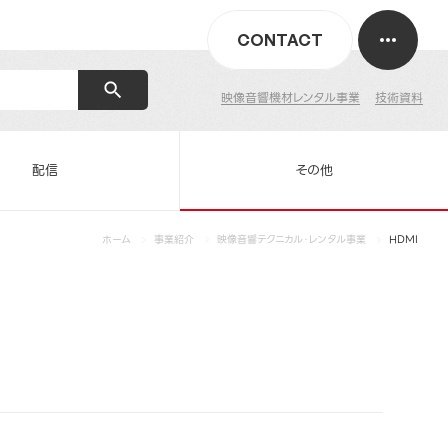
CONTACT
映像音響機材レンタル事業
技術資料
配信
その他
ホーム
事業紹介
映像音響テクニカル・レンタル事業
HDMI