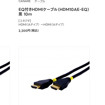
CANARE
ケーブル
EQ付きHDMIケーブル（HDM10AE-EQ）
黒 10m
[コネクタ]
HDMI（Aタイプ） ～HDMI（Aタイプ）
2,200円（税込）