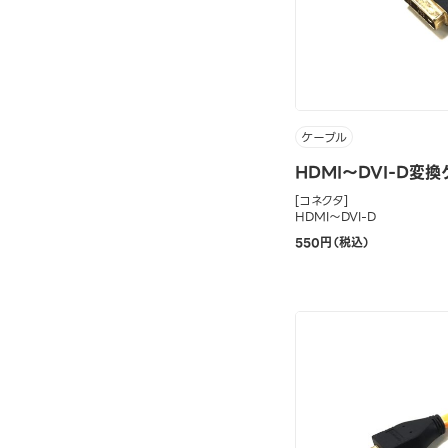
ケーブル
HDMI～DVI-D変換
[コネクタ]
HDMI～DVI-D
550円（税込）