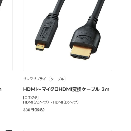
サンワサプライ
ケーブル
m
HDMI～マイクロHDMI変換ケーブル 3m
[コネクタ]
HDMI（Aタイプ）～HDMI（Dタイプ）
330円（税込）