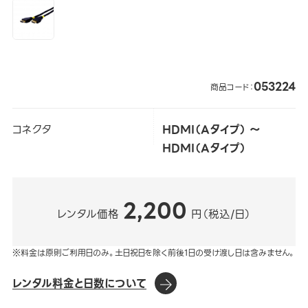
053224
商品コード：
コネクタ
HDMI（Aタイプ） ～
HDMI（Aタイプ）
2,200
レンタル価格
円（税込/日）
※料金は原則ご利用日のみ。土日祝日を除く前後1日の受け渡し日は含みません。
レンタル料金と日数について