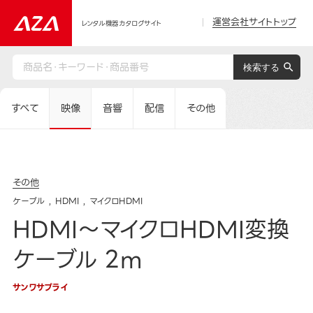
運営会社サイトトップ
レンタル機器カタログサイト
すべて
映像
音響
配信
その他
その他
ケーブル
HDMI
マイクロHDMI
HDMI～マイクロHDMI変換
ケーブル 2m
サンワサプライ