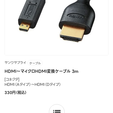
サンワサプライ
ケーブル
HDMI～マイクロHDMI変換ケーブル 3m
[コネクタ]
HDMI（Aタイプ）～HDMI（Dタイプ）
330円（税込）