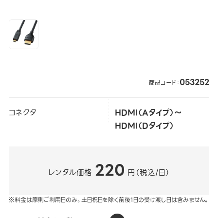
053252
商品コード：
コネクタ
HDMI（Aタイプ）～
HDMI（Dタイプ）
220
レンタル価格
円（税込/日）
※料金は原則ご利用日のみ。土日祝日を除く前後1日の受け渡し日は含みません。