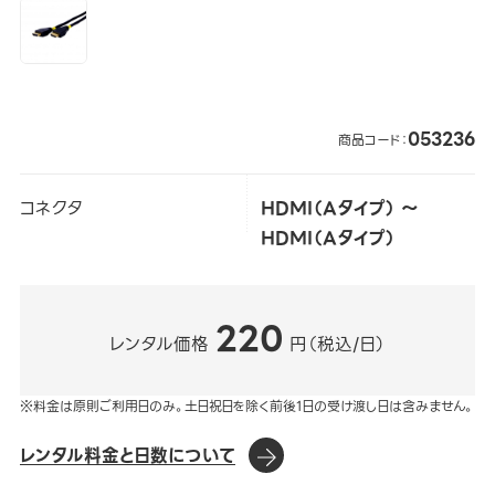
053236
商品コード：
コネクタ
HDMI（Aタイプ） ～
HDMI（Aタイプ）
220
レンタル価格
円（税込/日）
※料金は原則ご利用日のみ。土日祝日を除く前後1日の受け渡し日は含みません。
レンタル料金と日数について