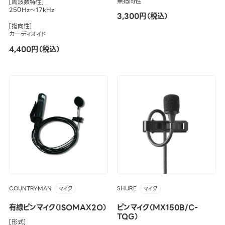
無指向性
[周波数特性]
250Hz～17kHz
3,300円（税込）
[指向性]
カーディオイド
4,400円（税込）
COUNTRYMAN
SHURE
マイク
マイク
有線ピンマイク（ISOMAX2O）
ピンマイク（MX150B/C-
TQG）
[形式]