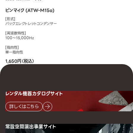
ピンマイク (ATW-M15a)
[形式]
バックエレクトレットコンデンサー
[周波数特性]
100～15,000Hz
[指向性]
単一指向性
1,650円（税込）
レンタル機器
カタログサイト
詳しくはこちら
常設空間
演出事業サイト