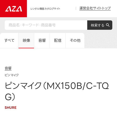
運営会社サイトトップ
レンタル機器カタログサイト
すべて
映像
音響
配信
その他
音響
ピンマイク
ピンマイク（MX150B/C-TQ
G）
SHURE