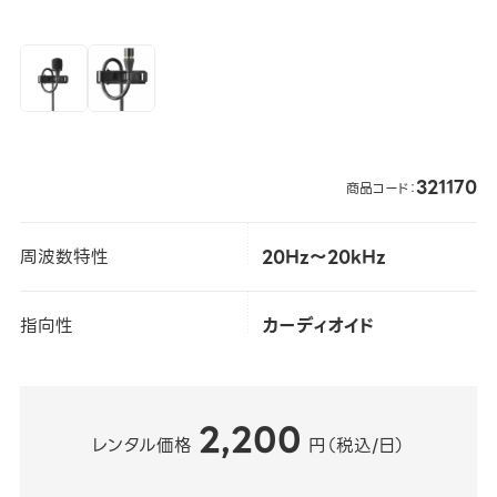
321170
商品コード：
周波数特性
20Hz～20kHz
指向性
カーディオイド
2,200
レンタル価格
円（税込/日）