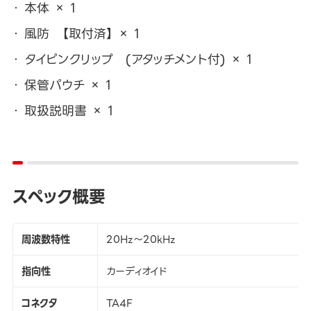
本体 × 1
風防 【取付済】 × 1
タイピンクリップ (アタッチメント付) × 1
保管パウチ × 1
取扱説明書 × 1
スペック概要
周波数特性
20Hz～20kHz
指向性
カーディオイド
コネクタ
TA4F