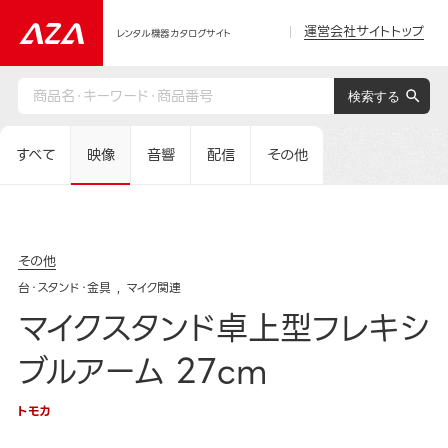
運営会社サイトトップ
レンタル機器カタログサイト
すべて
映像
音響
配信
その他
その他
台・スタンド・金具
マイク関連
マイクスタンド卓上型フレキシ
ブルアーム 27cm
トモカ