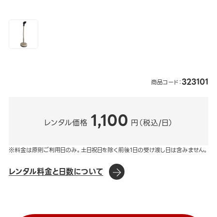
323101
商品コード：
1,100
レンタル価格
円（税込/日）
※料金は原則ご利用日のみ。土日祝日を除く前後1日の受け渡し日は含みません。
レンタル料金と日数について