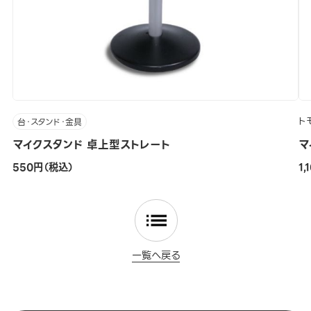
ト
台・スタンド・金具
マイクスタンド 卓上型ストレート
マ
550円（税込）
1
一覧へ戻る