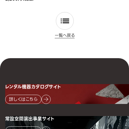
一覧へ戻る
レンタル機器
カタログサイト
詳しくはこちら
常設空間
演出事業サイト