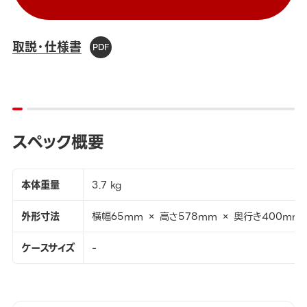
取説・仕様書
スペック概要
本体重量
3.7 kg
外形寸法
横幅65mm × 高さ578mm × 奥行き400mm
ケースサイズ
-