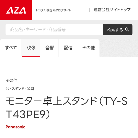
運営会社サイトトップ
レンタル機器カタログサイト
すべて
映像
音響
配信
その他
その他
台・スタンド・金具
モニター卓上スタンド（TY-S
T43PE9）
Panasonic