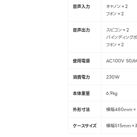
音声入力
キャノン×2
フォン×2
音声出力
スピコン×2
バインディングポ
フォン×2
使用電源
AC100V 50/6
消費電力
230W
本体重量
6.9kg
外形寸法
横幅480mm×
ケースサイズ
横幅515mm×