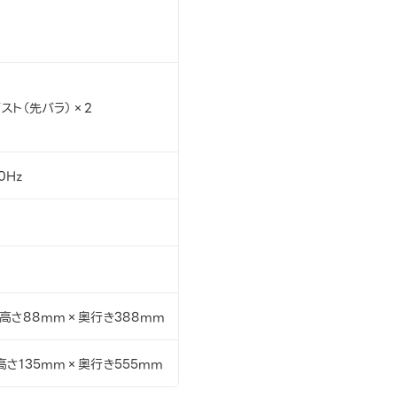
スト（先バラ）×2
0Hz
高さ88mm×奥行き388mm
高さ135mm×奥行き555mm