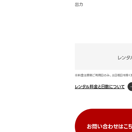
出力
レンタ
※料金は原則ご利用日のみ。土日祝日を除く
レンタル料金と日数について
お問い合わせはこち