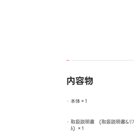
内容物
本体×1
取扱説明書 (取扱説明書&ﾘﾌｧﾚ
ﾙ) ×1