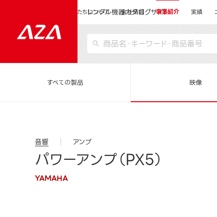
レンタル機器カタログサイト
運営会社サイトトップ
私たちについて
会社情報
事業紹介
実績
すべての製品
映像
音響
アンプ
パワーアンプ（PX5）
YAMAHA