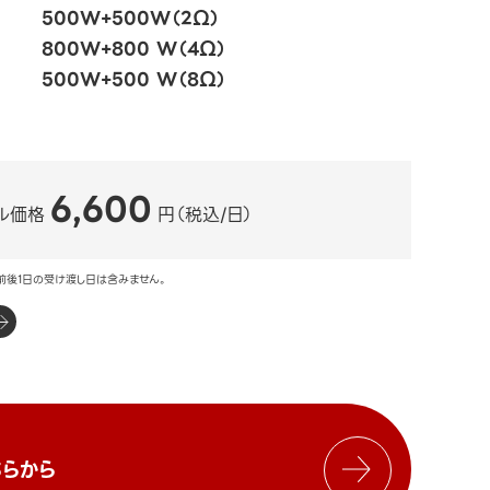
500W+500W（2Ω）
800W+800 W（4Ω）
500W+500 W（8Ω）
6,600
ル価格
円（税込/日）
前後1日の受け渡し日は含みません。
らから