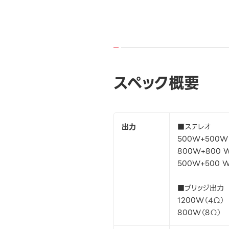
スペック概要
出力
■ステレオ
500W+500W
800W+800 
500W+500 
■ブリッジ出力
1200W（4Ω）
800W（8Ω）