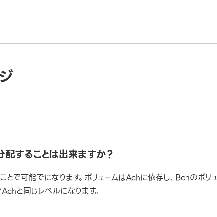
ジ
に分配することは出来ますか？
ことで可能でになります。ボリュームはAchに依存し、Bchのボリ
でAchと同じレベルになります。