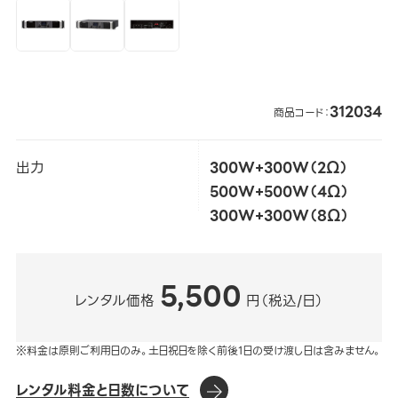
312034
商品コード：
出力
300W+300W（2Ω）
500W+500W（4Ω）
300W+300W（8Ω）
5,500
レンタル価格
円（税込/日）
※料金は原則ご利用日のみ。土日祝日を除く前後1日の受け渡し日は含みません。
レンタル料金と日数について