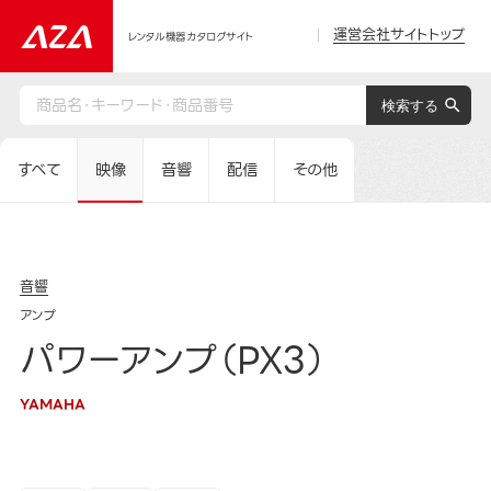
運営会社サイトトップ
レンタル機器カタログサイト
すべて
映像
音響
配信
その他
音響
アンプ
パワーアンプ（PX3）
YAMAHA