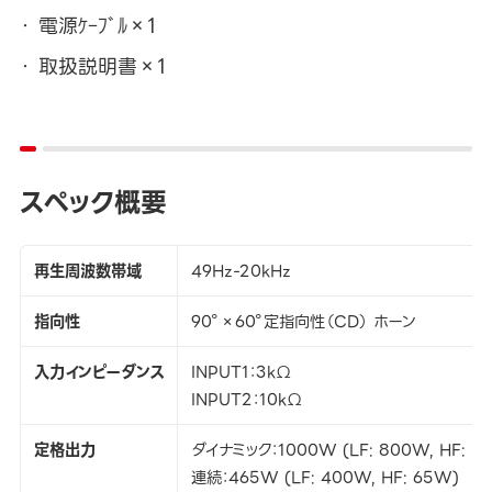
電源ｹｰﾌﾞﾙ×1
取扱説明書×1
スペック概要
再生周波数帯域
49Hz-20kHz
指向性
90°×60°定指向性（CD） ホーン
入力インピーダンス
INPUT1：3kΩ
INPUT2：10kΩ
定格出力
ダイナミック：1000W (LF: 800W, HF: 2
連続：465W (LF: 400W, HF: 65W)