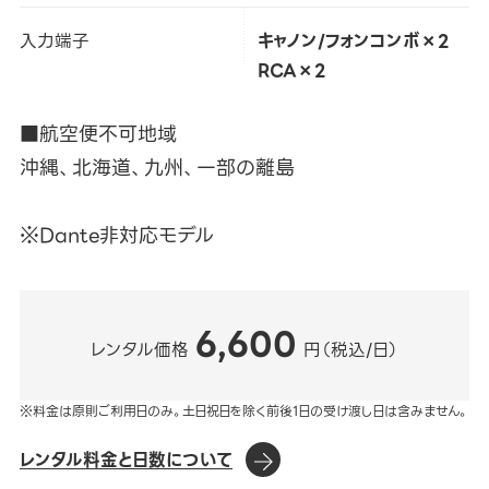
入力端子
キャノン/フォンコンボ×2
RCA×2
■航空便不可地域
沖縄、北海道、九州、一部の離島
※Dante非対応モデル
6,600
レンタル価格
円（税込/日）
※料金は原則ご利用日のみ。土日祝日を除く前後1日の受け渡し日は含みません。
レンタル料金と日数について