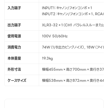
入力端子
INPUT1：キャノン/フォンコンボ×1
INPUT2：キャノン/フォンコンボ×1、RCAピ
出力端子
XLR3-32×1（CH1 パラレルスルーまたは C
使用電源
100V 50/60Hz
消費電力
74W（1/8出力ピンクノイズ）, 18W（アイド
本体重量
19.3kg
外形寸法
横幅455mm×高さ700mm×奥行き378
ケースサイズ
横幅538mm×高さ872mm×奥行き448