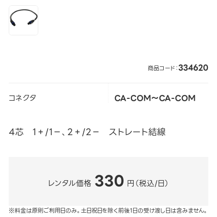
334620
商品コード：
コネクタ
CA-COM～CA-COM
4芯 1＋/1－、2＋/2－ ストレート結線
330
レンタル価格
円（税込/日）
※料金は原則ご利用日のみ。土日祝日を除く前後1日の受け渡し日は含みません。