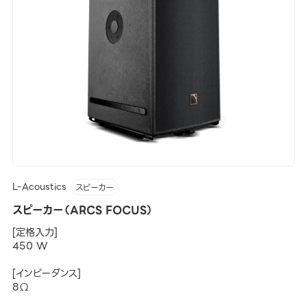
L-Acoustics
スピーカー
スピーカー（ARCS FOCUS）
[定格入力]
450 W
[インピーダンス]
8Ω