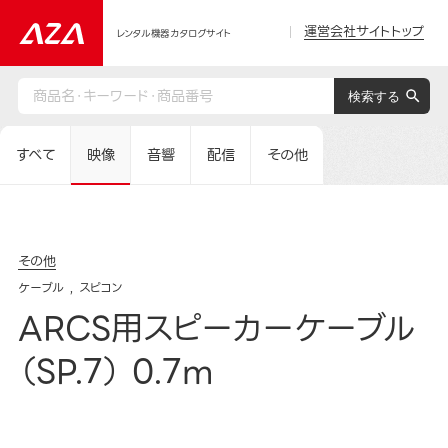
運営会社サイトトップ
レンタル機器カタログサイト
すべて
映像
音響
配信
その他
その他
ケーブル
スピコン
ARCS用スピーカーケーブル
（SP.7） 0.7m