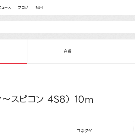
ニュース
ブログ
採用
音響
スピコン 4S8） 10m
コネクタ