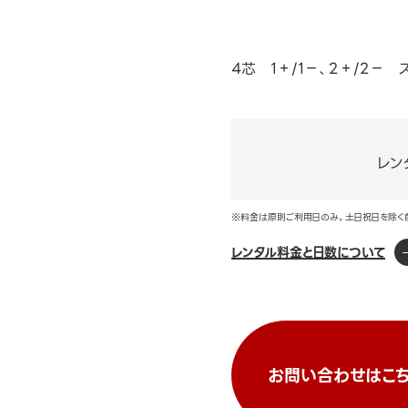
4芯 1＋/1－、2＋/2－
レン
※料金は原則ご利用日のみ。土日祝日を除く
レンタル料金と日数について
お問い合わせはこち