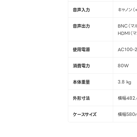
音声入力
キャノン（+
音声出力
BNC（マ
HDMI（
使用電源
AC100-2
消費電力
80W
本体重量
3.8 kg
外形寸法
横幅482
ケースサイズ
横幅580