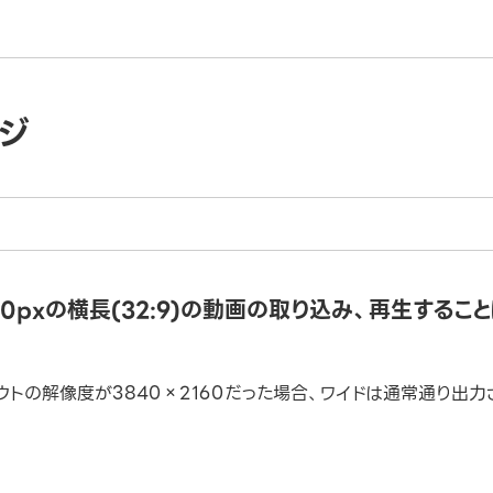
ジ
080pxの横長(32:9)の動画の取り込み、再生するこ
eのアウトの解像度が3840×2160だった場合、ワイドは通常通り出