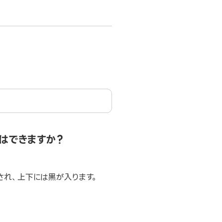
とはできますか？
力され、上下には黒が入ります。