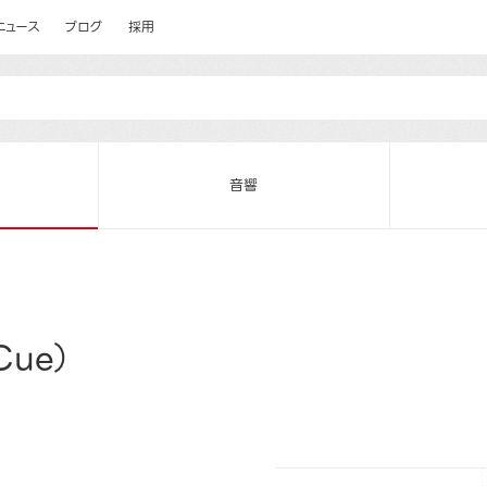
ニュース
ブログ
採用
音響
ue）