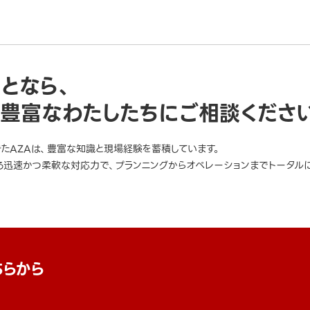
ことなら、
豊富なわたしたちにご相談くださ
きたAZAは、豊富な知識と現場経験を蓄積しています。
迅速かつ柔軟な対応力で、プランニングからオペレーションまでトータルに
ちらから