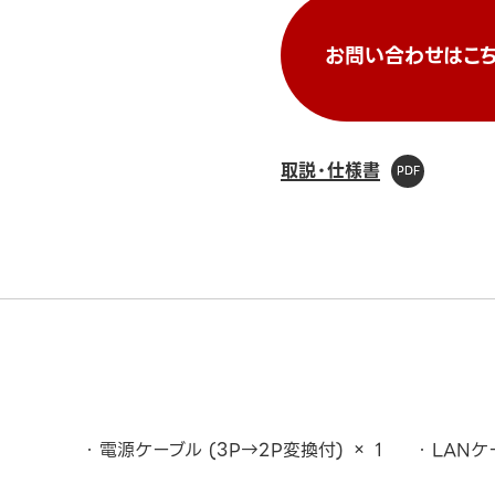
お問い合わせはこち
取説・仕様書
電源ケーブル (3P→2P変換付) × 1
LANケ