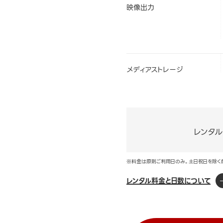
映像出力
メディアストレージ
レンタ
※料金は原則ご利用日のみ。土日祝日を除く
レンタル料金と日数について