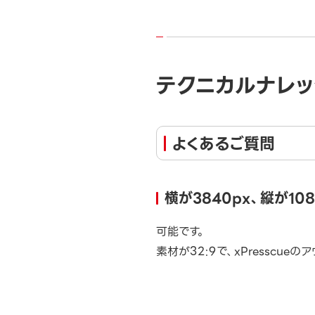
テクニカルナレッ
よくあるご質問
横が3840px、縦が1
可能です。
素材が32:9で、xPresscu