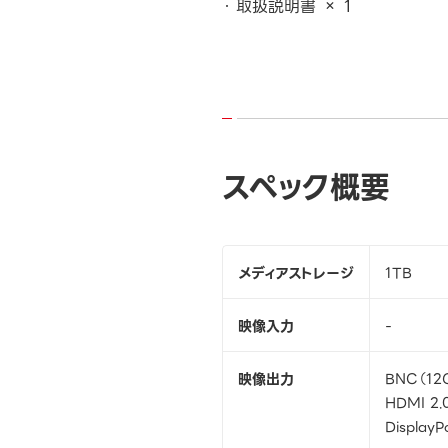
取扱説明書 × 1
スペック概要
メディアストレージ
1TB
映像入力
-
映像出力
BNC（12G
HDMI 2.
DisplayP