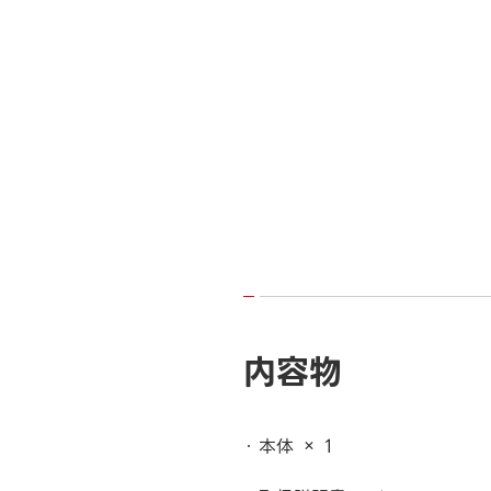
内容物
本体 × 1