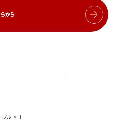
らから
ーブル × 1