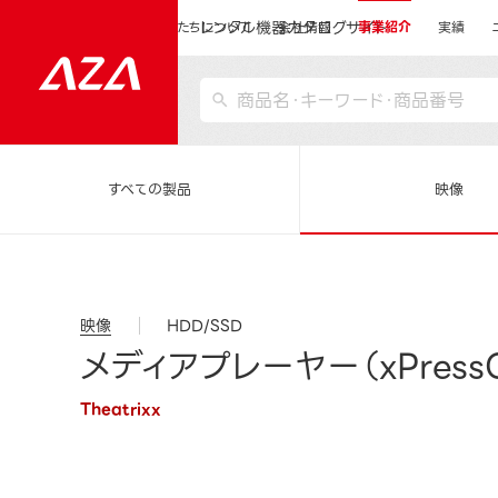
レンタル機器カタログサイト
運営会社サイトトップ
私たちについて
会社情報
事業紹介
実績
すべての製品
映像
映像
HDD/SSD
メディアプレーヤー（xPressC
Theatrixx