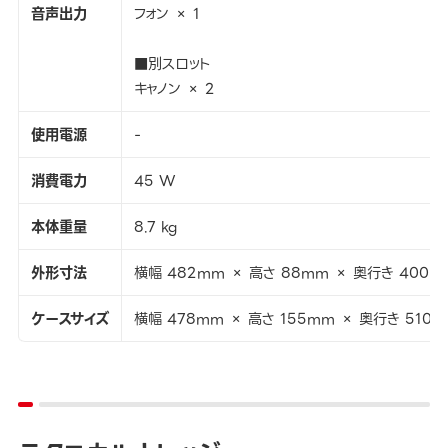
音声出力
フォン × 1
■別スロット
キャノン × 2
使用電源
-
消費電力
45 W
本体重量
8.7 kg
外形寸法
横幅 482mm × 高さ 88mm × 奥行き 400m
ケースサイズ
横幅 478mm × 高さ 155mm × 奥行き 510