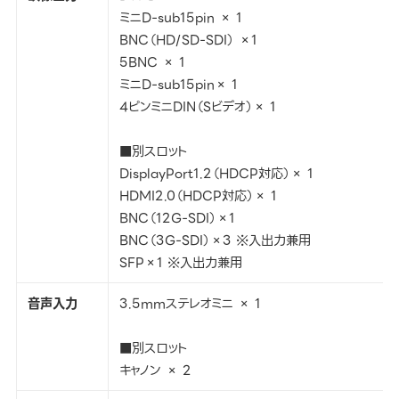
ミニD-sub15pin × 1
BNC（HD/SD-SDI） ×1
5BNC × 1
ミニD-sub15pin× 1
4ピンミニDIN（Sビデオ）× 1
■別スロット
DisplayPort1.2（HDCP対応）× 1
HDMI2.0（HDCP対応）× 1
BNC（12G-SDI）×1
BNC（3G-SDI）×3 ※入出力兼用
SFP×1 ※入出力兼用
音声入力
3.5mmステレオミニ × 1
■別スロット
キャノン × 2