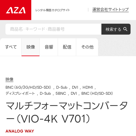
運営会社サイトトップ
レンタル機器カタログサイト
すべて
映像
音響
配信
その他
映像
BNC（6G/3G/HD/SD-SDI）
D-Sub
DVI
HDMI
ディスプレイポート
D-Sub
5BNC
DVI
BNC（HD/SD-SDI）
マルチフォーマットコンバータ
ー（VIO-4K V701）
ANALOG WAY