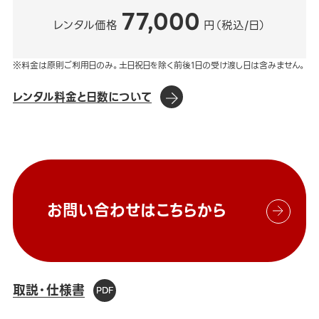
77,000
レンタル価格
円（税込/日）
※料金は原則ご利用日のみ。土日祝日を除く前後1日の受け渡し日は含みません。
レンタル料金と日数について
お問い合わせはこちらから
取説・仕様書