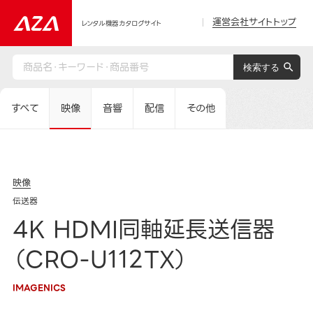
運営会社サイトトップ
レンタル機器カタログサイト
すべて
映像
音響
配信
その他
映像
伝送器
4K HDMI同軸延長送信器
（CRO-U112TX）
IMAGENICS