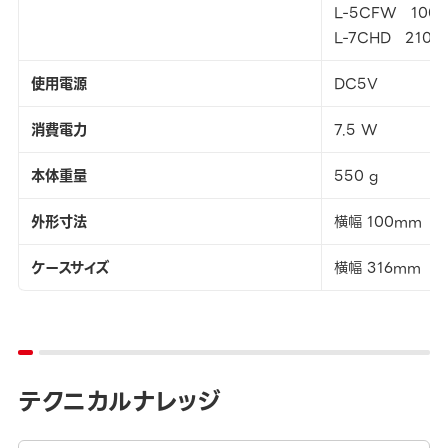
L-5CFW 100
L-7CHD 210m
使用電源
DC5V
消費電力
7.5 W
本体重量
550 g
外形寸法
横幅 100mm ×
ケースサイズ
横幅 316mm ×
テクニカルナレッジ