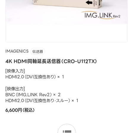
IMAGENICS
伝送器
4K HDMI同軸延長送信器（CRO-U112TX）
[映像入力]
HDMI2.0（DVI互換性あり）× 1
[映像出力]
BNC（IMG.LINK Rev2）× 2
HDMI2.0（DVI互換性あり・スルー）× 1
6,600円（税込）