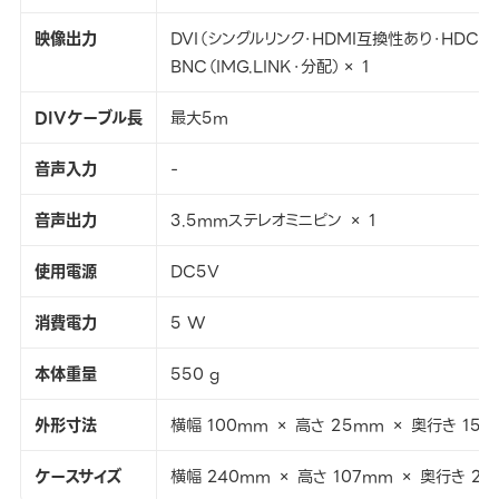
映像出力
DVI（シングルリンク・HDMI互換性あり・HDCP対
BNC（IMG.LINK・分配）× 1
DIVケーブル長
最大5m
音声入力
-
音声出力
3.5mmステレオミニピン × 1
使用電源
DC5V
消費電力
5 W
本体重量
550 g
外形寸法
横幅 100mm × 高さ 25mm × 奥行き 15
ケースサイズ
横幅 240mm × 高さ 107mm × 奥行き 21