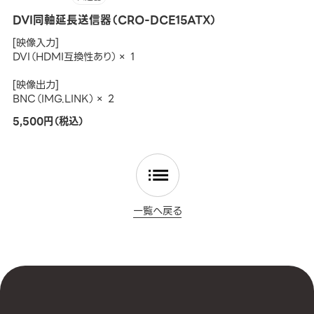
DVI同軸延長送信器（CRO-DCE15ATX）
[映像入力]
DVI（HDMI互換性あり）× 1
[映像出力]
BNC（IMG.LINK）× 2
5,500円（税込）
一覧へ戻る