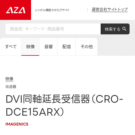
運営会社サイトトップ
レンタル機器カタログサイト
すべて
映像
音響
配信
その他
映像
伝送器
DVI同軸延長受信器（CRO-
DCE15ARX）
IMAGENICS