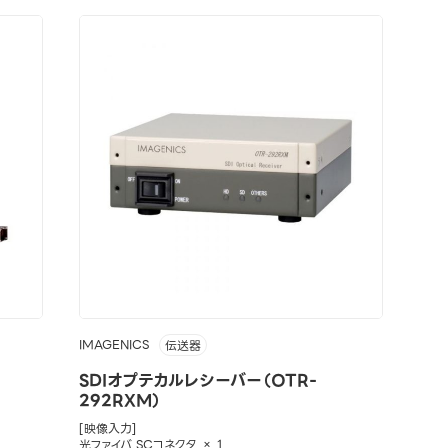
IMAGENICS
伝送器
SDIオプテカルレシーバー（OTR-
292RXM）
[映像入力]
光ファイバ SCコネクタ × 1