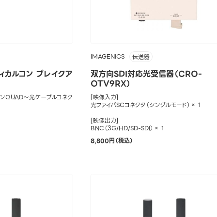
IMAGENICS
伝送器
ィカルコン ブレイクア
双方向SDI対応光受信器（CRO-
OTV9RX）
ンQUAD～光ケーブルコネク
[映像入力]
光ファイバSCコネクタ（シングルモード）× 1
[映像出力]
BNC（3G/HD/SD-SDI）× 1
8,800円（税込）