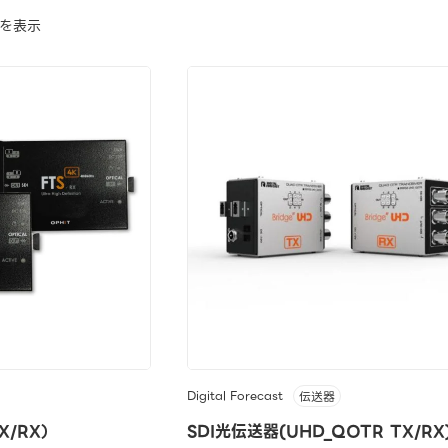
でを表示
Digital Forecast
伝送器
X/RX）
SDI光伝送器(UHD_QOTR TX/RX