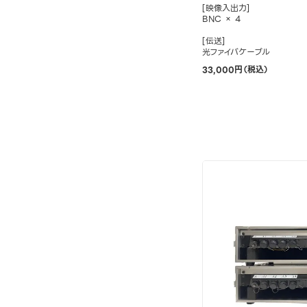
[映像入出力]
BNC × 4
[伝送]
光ファイバケーブル
33,000円（税込）