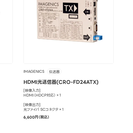
IMAGENICS
伝送器
HDMI光送信器(CRO-FD24ATX)
[映像入力]
HDMI（HDCP対応）×1
[映像出力]
光ファイバ SCコネクタ×1
6,600円（税込）