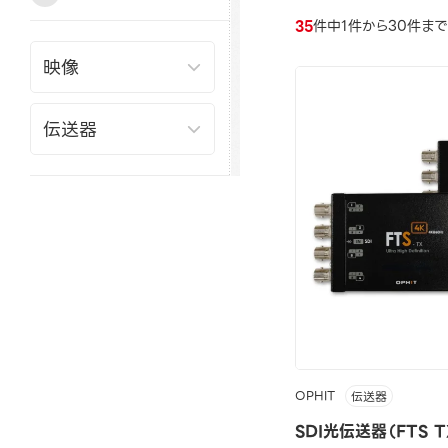
35
件中1件から30件ま
OPHIT
伝送器
SDI光伝送器（FTS T