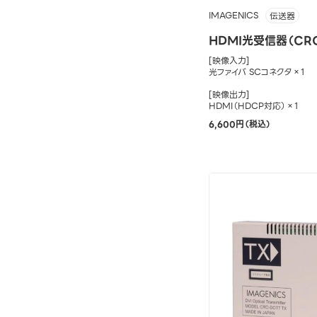
IMAGENICS
伝送器
HDMI光受信器（CRO
[映像入力]
光ファイバ SCコネクタ×1
[映像出力]
HDMI（HDCP対応）×1
6,600円（税込）