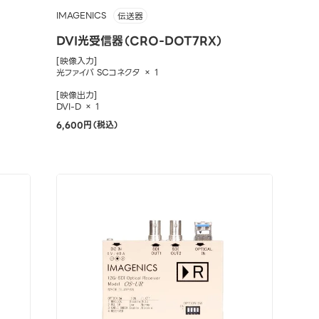
IMAGENICS
伝送器
DVI光受信器（CRO-DOT7RX）
[映像入力]
光ファイバ SCコネクタ × 1
[映像出力]
DVI-D × 1
6,600円（税込）