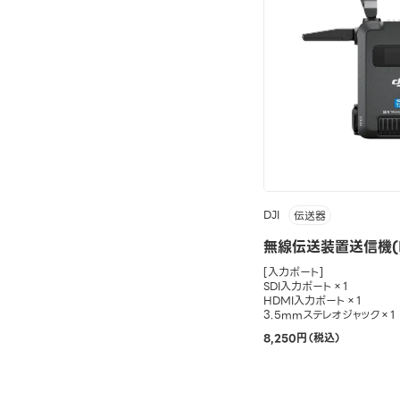
DJI
伝送器
無線伝送装置送信機(D
[入力ポート]
SDI入力ポート×1
HDMI入力ポート×1
3.5mmステレオジャック×1
8,250円（税込）