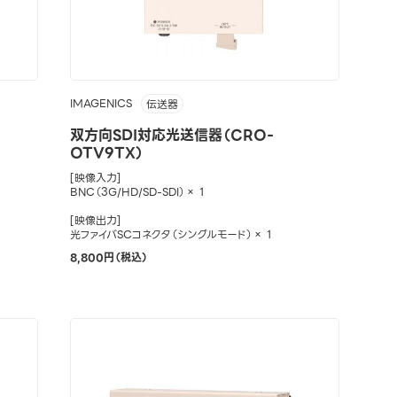
IMAGENICS
伝送器
双方向SDI対応光送信器（CRO-
OTV9TX）
[映像入力]
BNC（3G/HD/SD-SDI）× 1
[映像出力]
光ファイバSCコネクタ（シングルモード）× 1
8,800円（税込）