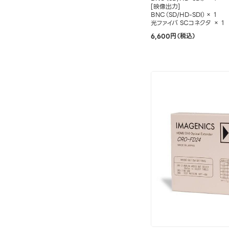
[映像出力]
BNC（SD/HD-SDI）× 1
光ファイバ SCコネクタ × 1
6,600円（税込）