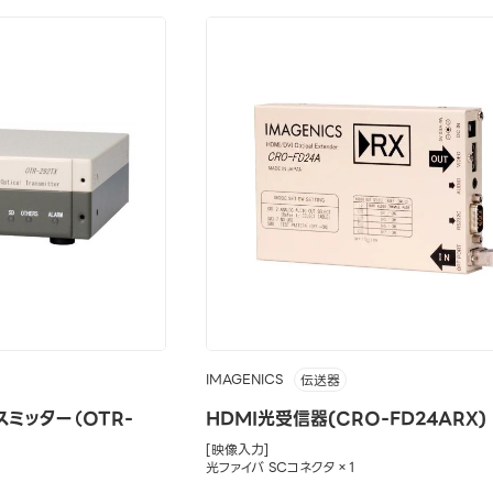
IMAGENICS
伝送器
スミッター（OTR-
HDMI光受信器(CRO-FD24ARX)
[映像入力]
光ファイバ SCコネクタ×1