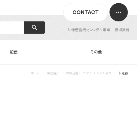
CONTACT
映像音響機材レンタル事業
技術資料
配信
その他
ホーム
事業紹介
映像音響テクニカル・レンタル事業
伝送器