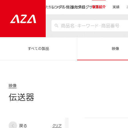
レンタル機器カタログサイト
運営会社サイトトップ
私たちについて
会社情報
事業紹介
実績
すべての製品
映像
映像
伝送器
戻る
クリア