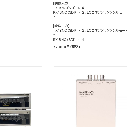
[映像入力]
TX:BNC（SDI） × 4
RX：BNC（SDI） × 2、LCコネクタ（シングルモー
2
[映像出力]
TX：BNC（SDI） × 2、LCコネクタ（シングルモー
2
RX:BNC（SDI） × 4
22,000円（税込）