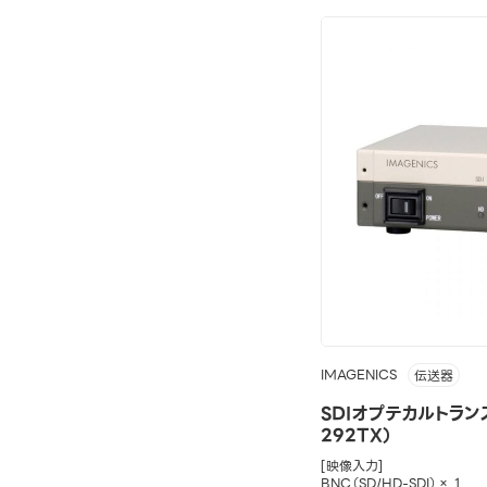
IMAGENICS
伝送器
SDIオプテカルトラン
292TX）
[映像入力]
BNC（SD/HD-SDI）× 1