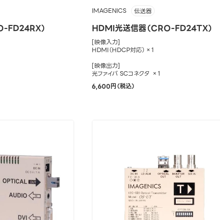
IMAGENICS
伝送器
-FD24RX）
HDMI光送信器（CRO-FD24TX）
[映像入力]
HDMI（HDCP対応）×1
[映像出力]
光ファイバ SCコネクタ ×1
6,600円（税込）