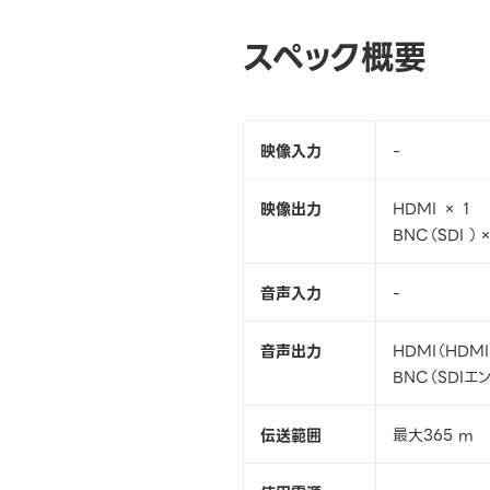
スペック概要
映像入力
-
映像出力
HDMI × 1
BNC（SDI ）×
音声入力
-
音声出力
HDMI（HDM
BNC（SDIエ
伝送範囲
最大365 m