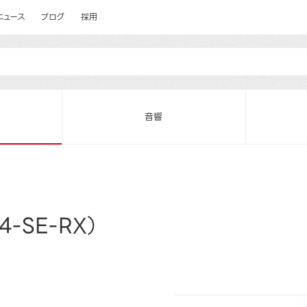
ニュース
ブログ
採用
音響
-SE-RX）