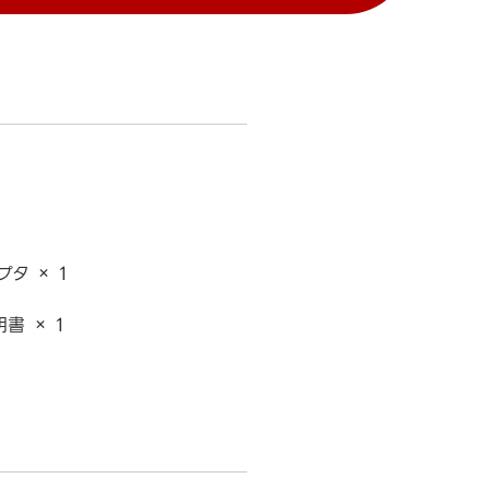
プタ × 1
書 × 1