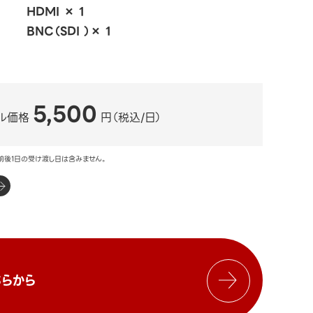
HDMI × 1
BNC（SDI ）× 1
5,500
ル価格
円（税込/日）
前後1日の受け渡し日は含みません。
らから