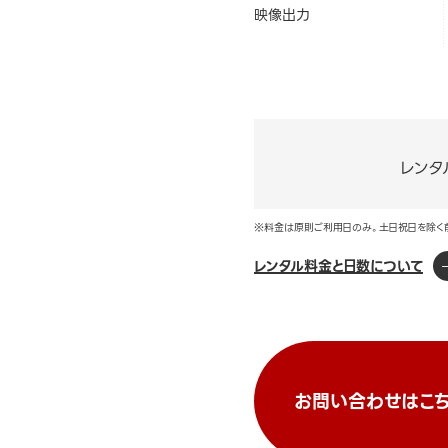
映像出力
レンタ
※料金は原則ご利用日のみ。土日祝日を除く
レンタル料金と日数について
お問い合わせはこち