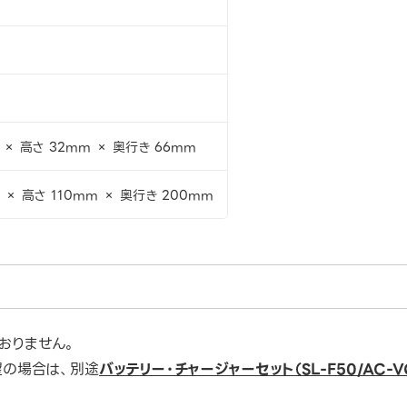
 × 高さ 32mm × 奥行き 66mm
 × 高さ 110mm × 奥行き 200mm
おりません。
望の場合は、別途
バッテリー・チャージャーセット（SL-F50/AC-VQ