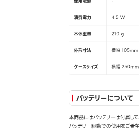
使用電源
-
消費電力
4.5 W
本体重量
210 g
外形寸法
横幅 105mm
ケースサイズ
横幅 250mm
バッテリーについて
本商品にはバッテリーは付属して
バッテリー駆動での使用をご希