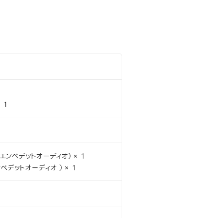
 1
Iエンベデットオーディオ）× 1
ンベデットオーディオ ）× 1