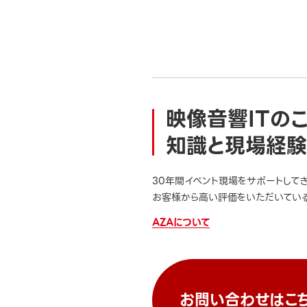
映像音響ITの
知識と現場経験
30年間イベント現場をサポートして
お客様から高い評価をいただいている
AZAについて
お問い合わせはこ