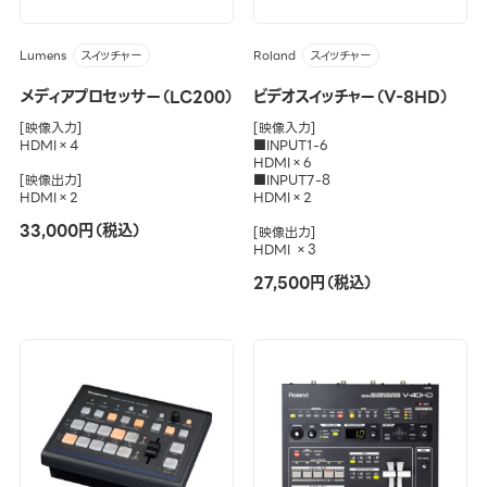
Lumens
Roland
スイッチャー
スイッチャー
メディアプロセッサー（LC200）
ビデオスイッチャー（V-8HD）
[映像入力]
[映像入力]
HDMI×4
■INPUT1-6
HDMI×6
[映像出力]
■INPUT7-8
HDMI×2
HDMI×2
33,000円（税込）
[映像出力]
HDMI ×3
27,500円（税込）