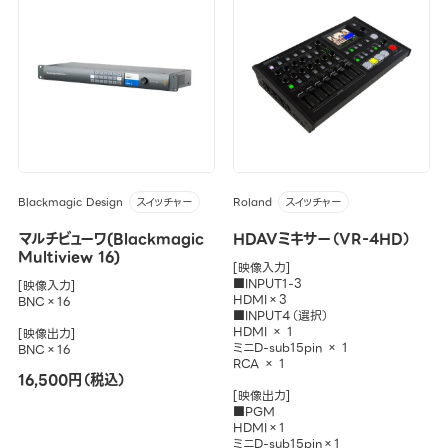
Blackmagic Design
Roland
スイッチャー
スイッチャー
マルチビューワ(Blackmagic
HDAVミキサー（VR-4HD）
Multiview 16)
[映像入力]
■INPUT1-3
[映像入力]
HDMI×3
BNC×16
■INPUT4（選択）
HDMI × 1
[映像出力]
ミニD-sub15pin × 1
BNC×16
RCA × 1
16,500円（税込）
[映像出力]
■PGM
HDMI×1
ミニD-sub15pin×1