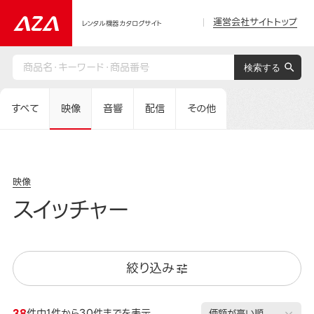
運営会社サイトトップ
レンタル機器カタログサイト
すべて
映像
音響
配信
その他
映像
スイッチャー
絞り込み
38
件中1件から30件までを表示