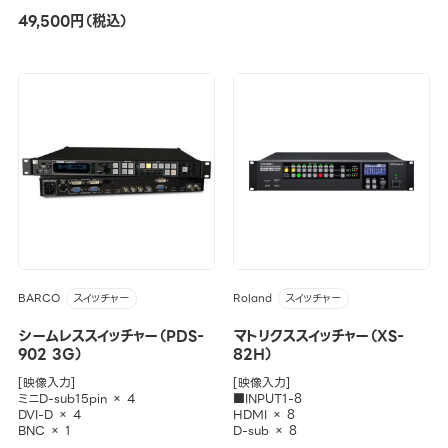
49,500円（税込）
BARCO
Roland
スイッチャー
スイッチャー
シームレススイッチャー（PDS-
マトリクススイッチャー（XS-
902 3G）
82H）
[映像入力]
[映像入力]
ミニD-sub15pin × 4
■INPUT1-8
DVI-D × 4
HDMI × 8
BNC × 1
D-sub × 8