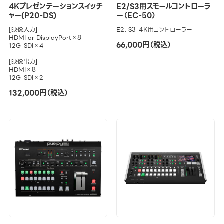
4Kプレゼンテーションスイッチ
E2/S3用スモールコントローラ
ャー(P20-DS)
ー（EC-50）
[映像入力]
E2、S3-4K用コントローラー
HDMI or DisplayPort×8
66,000円（税込）
12G-SDI×4
[映像出力]
HDMI×8
12G-SDI×2
132,000円（税込）