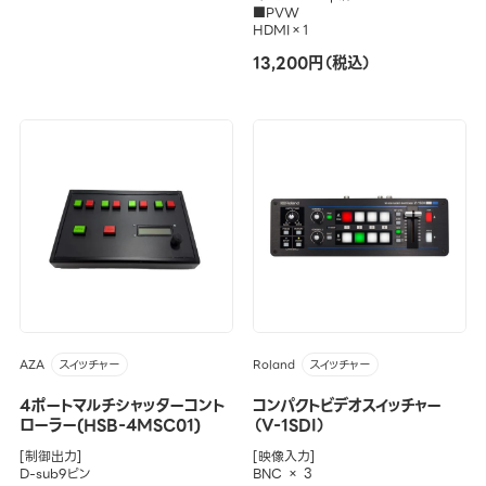
■PVW
HDMI×1
13,200円（税込）
AZA
Roland
スイッチャー
スイッチャー
4ポートマルチシャッターコント
コンパクトビデオスイッチャー
ローラー(HSB-4MSC01)
（V-1SDI）
[制御出力]
[映像入力]
D-sub9ピン
BNC × 3