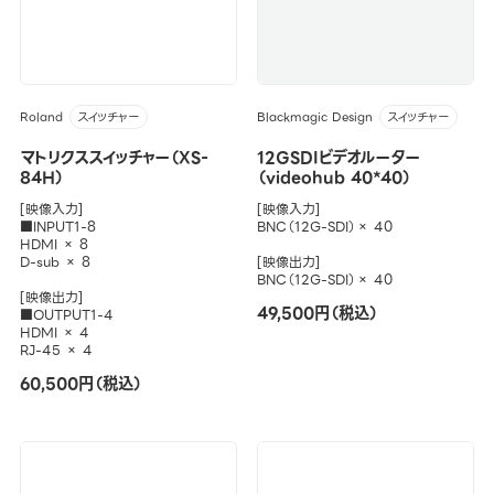
Roland
Blackmagic Design
スイッチャー
スイッチャー
マトリクススイッチャー（XS-
12GSDIビデオルーター
84H）
（videohub 40*40）
[映像入力]
[映像入力]
■INPUT1-8
BNC（12G-SDI）× 40
HDMI × 8
D-sub × 8
[映像出力]
BNC（12G-SDI）× 40
[映像出力]
49,500円（税込）
■OUTPUT1-4
HDMI × 4
RJ-45 × 4
60,500円（税込）