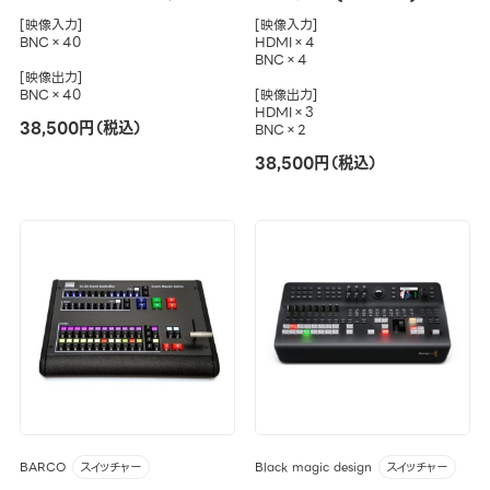
[映像入力]
[映像入力]
BNC×40
HDMI×4
BNC×4
[映像出力]
BNC×40
[映像出力]
HDMI×3
38,500円（税込）
BNC×2
38,500円（税込）
BARCO
Black magic design
スイッチャー
スイッチャー