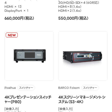
4
3G/HD/SD-SDI×4（6G対応）
HDMI × 13
HDMI×8（1.4a）
DisplayPort × 1
HDMI×2（1.4a）
660,000円（税込）
550,000円（税込）
NEW
Pixelhue
BARCO Folsom
スイッチャー
スイッチャー
4Kプレゼンテーションスイッチ
4Kスクリーンマネージメントシ
ャー(P80)
ステム（S3-4K）
[映像入力]
[映像入力]