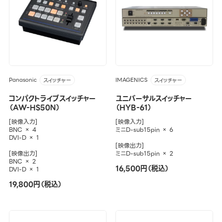
Panasonic
IMAGENICS
スイッチャー
スイッチャー
コンパクトライブスイッチャー
ユニバーサルスイッチャー
（AW-HS50N）
（HYB-61）
[映像入力]
[映像入力]
BNC × 4
ミニD-sub15pin × 6
DVI-D × 1
[映像出力]
[映像出力]
ミニD-sub15pin × 2
BNC × 2
16,500円（税込）
DVI-D × 1
19,800円（税込）