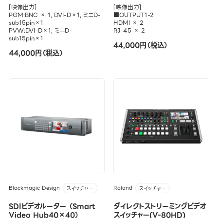
[映像出力]
[映像出力]
PGM:BNC × 1, DVI-D×1, ミニD-
■OUTPUT1-2
sub15pin×1
HDMI × 2
PVW:DVI-D×1, ミニD-
RJ-45 × 2
sub15pin×1
44,000円（税込）
44,000円（税込）
Blackmagic Design
Roland
スイッチャー
スイッチャー
SDIビデオルーター （Smart
ダイレクトストリーミングビデオ
Video Hub40×40）
スイッチャー(V-80HD)