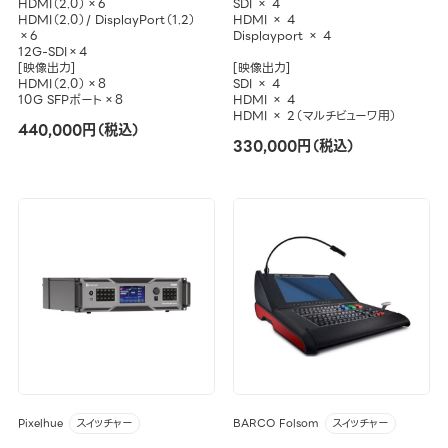
HDMI（2.0）×6
SDI × 4
HDMI（2.0）/ DisplayPort（1.2）
HDMI × 4
×6
Displayport × 4
12G-SDI×4
[映像出力]
[映像出力]
HDMI（2.0）×8
SDI × 4
10G SFPポート×8
HDMI × 4
HDMI × 2（マルチビューワ用）
440,000円（税込）
330,000円（税込）
Pixelhue
BARCO Folsom
スイッチャー
スイッチャー