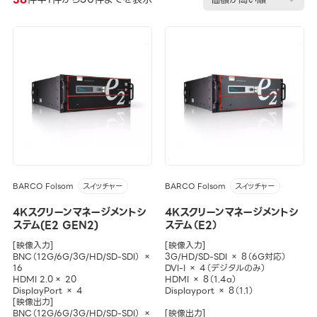
BARCO Folsom
BARCO Folsom
スイッチャー
スイッチャー
4Kスクリーンマネージメントシ
4Kスクリーンマネージメントシ
ステム(E2 GEN2)
ステム（E2）
[映像入力]
[映像入力]
BNC（12G/6G/3G/HD/SD-SDI） ×
3G/HD/SD-SDI × 8（6G対応）
16
DVI-I × 4（デジタルのみ）
HDMI 2.0× 20
HDMI × 8（1.4a）
DisplayPort × 4
Displayport × 8（1.1）
[映像出力]
BNC（12G/6G/3G/HD/SD-SDI） ×
[映像出力]