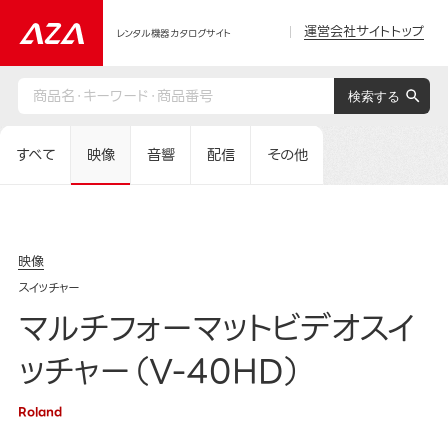
運営会社サイトトップ
レンタル機器カタログサイト
すべて
映像
音響
配信
その他
映像
スイッチャー
マルチフォーマットビデオスイ
ッチャー（V-40HD）
Roland