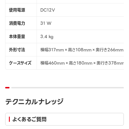
使用電源
DC12V
消費電力
31 W
本体重量
3.4 kg
外形寸法
横幅317mm×高さ108mm×奥行き266mm
ケースサイズ
横幅460mm×高さ180mm×奥行き378mm
テクニカルナレッジ
よくあるご質問