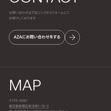
お問い合わせは下記リンクからフォームにて
お受けしております
AZAにお問い合わせをする
MAP
〒175-0081
東京都板橋区新河岸1-15-5