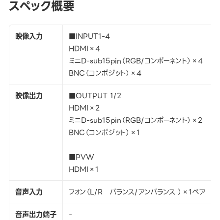
スペック概要
映像入力
■INPUT1-4
HDMI×4
ミニD-sub15pin（RGB/コンポーネント）×4
BNC（コンポジット）×4
映像出力
■OUTPUT 1/2
HDMI×2
ミニD-sub15pin（RGB/コンポーネント）×2
BNC（コンポジット）×1
■PVW
HDMI×1
音声入力
フォン（L/R バランス/アンバランス ）×1ペア
音声出力端子
-