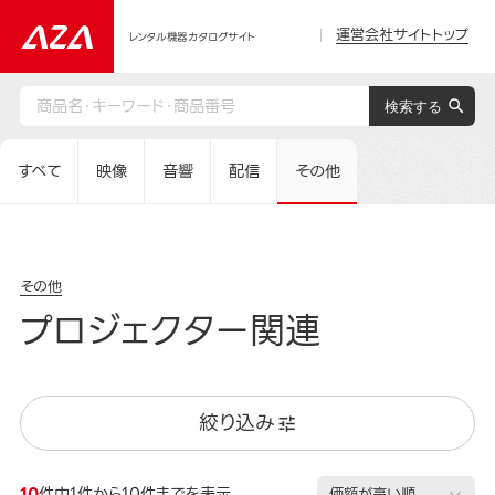
運営会社サイトトップ
レンタル機器カタログサイト
すべて
映像
音響
配信
その他
その他
プロジェクター関連
絞り込み
10
件中1件から10件までを表示