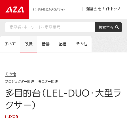
運営会社サイトトップ
レンタル機器カタログサイト
すべて
映像
音響
配信
その他
その他
プロジェクター関連
モニター関連
多目的台（LEL-DUO・大型ラ
クサー）
LUXOR