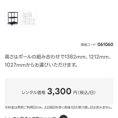
061060
商品コード：
高さはポールの組み合わせで1382mm、1212mm、
1027mmからお選びいただけます。
3,300
レンタル価格
円（税込/日）
※料金は原則ご利用日のみ。土日祝日を除く前後1日の受け渡し日は含みません。