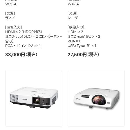
WXGA
WXGA
[光源]
[光源]
ランプ
レーザー
[映像入力]
[映像入力]
HDMI×2（HDCP対応）
HDMI×2
ミニD-sub15ピン×2（コンポーネント
ミニD-sub15ピン×2
含む）
RCA×1
RCA×1（コンポジット）
USB（Type-B）×1
33,000円（税込）
27,500円（税込）