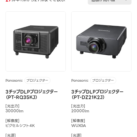
Panasonic
Panasonic
プロジェクター
プロジェクター
3チップDLPプロジェクター
3チップDLPプロジェクター
（PT-RQ35KJ）
（PT-DZ21K2J）
[光出力]
[光出力]
30000lm
20000lm
[解像度]
[解像度]
ピクセルシフト4K
WUXGA
[光源]
[光源]