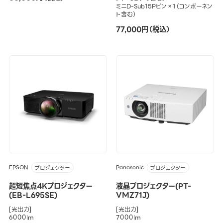
ミニD-Sub15Pピン×1（コンポーネン
ト含む）
77,000円（税込）
EPSON
Panasonic
プロジェクター
プロジェクター
超短焦点4Kプロジェクター
液晶プロジェクター(PT-
(EB-L695SE)
VMZ71J)
[光出力]
[光出力]
6000lm
7000lm