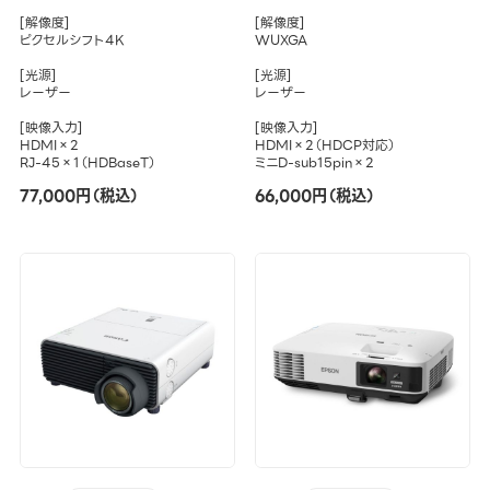
[解像度]
[解像度]
ピクセルシフト4K
WUXGA
[光源]
[光源]
レーザー
レーザー
[映像入力]
[映像入力]
HDMI×2
HDMI×2（HDCP対応）
RJ-45×1（HDBaseT）
ミニD-sub15pin×2
77,000円（税込）
66,000円（税込）