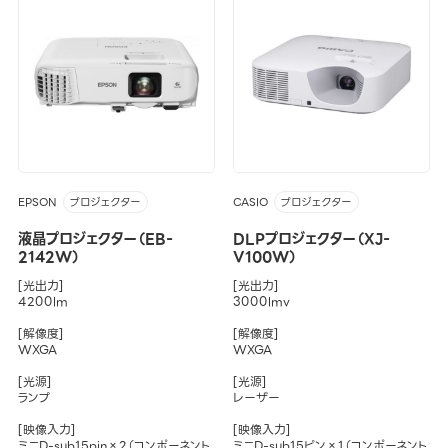
EPSON
CASIO
プロジェクター
プロジェクター
液晶プロジェクター（EB-
DLPプロジェクター（XJ-
2142W）
V100W）
[光出力]
[光出力]
4200lm
3000lmv
[解像度]
[解像度]
WXGA
WXGA
[光源]
[光源]
ランプ
レーザー
[映像入力]
[映像入力]
ミニD-sub15pin×2（コンポーネント
ミニD-sub15ピン×1（コンポーネント