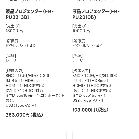
プロジェクター
プロジェクター
液晶プロジェクター（EB-
液晶プロジェクター(EB-
PU2213B）
PU2010B)
[光出力]
[光出力]
13000lm
10000lm
[解像度]
[解像度]
ピクセルシフト4K
ピクセルシフト4K
[光源]
[光源]
レーザー
レーザー
[映像入力]
[映像入力]
BNC×1（3G/HD/SD-SDI）
BNC×1（3G/HD/SD-SDI）
RJ-45×1（HDBaseT）
RJ-45×1（HDBaseT）
HDMI×1（HDCP対応）
HDMI×1（HDCP対応）
DVI-D×1（HDCP対応）
DVI-D×1（HDCP対応）
ミニD-sub15pin×1（コンポーネント
ミニD-sub15pin×1
含む）
USB（Type-A）×1
USB（Type-A）×1
198,000円（税込）
253,000円（税込）