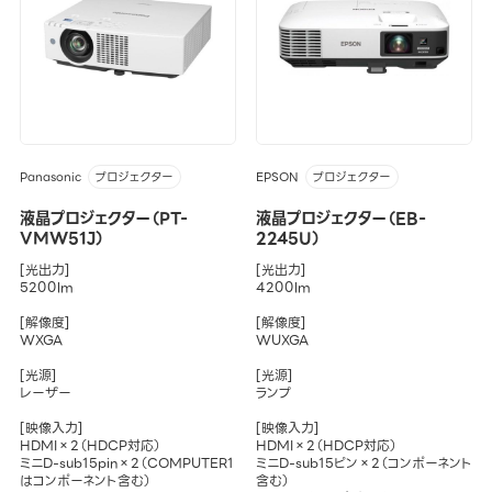
Panasonic
EPSON
プロジェクター
プロジェクター
液晶プロジェクター（PT-
液晶プロジェクター（EB-
VMW51J）
2245U）
[光出力]
[光出力]
5200lm
4200lm
[解像度]
[解像度]
WXGA
WUXGA
[光源]
[光源]
レーザー
ランプ
[映像入力]
[映像入力]
HDMI×2（HDCP対応）
HDMI×2（HDCP対応）
ミニD-sub15pin×2（COMPUTER1
ミニD-sub15ピン×2（コンポーネント
はコンポーネント含む）
含む）