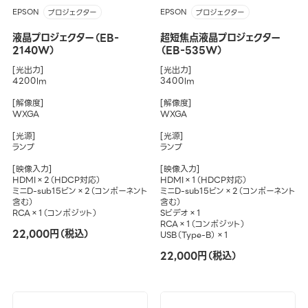
EPSON
EPSON
プロジェクター
プロジェクター
液晶プロジェクター（EB-
超短焦点液晶プロジェクター
2140W）
（EB-535W）
[光出力]
[光出力]
4200lm
3400lm
[解像度]
[解像度]
WXGA
WXGA
[光源]
[光源]
ランプ
ランプ
[映像入力]
[映像入力]
HDMI×2（HDCP対応）
HDMI×1（HDCP対応）
ミニD-sub15ピン×2（コンポーネント
ミニD-sub15ピン×2（コンポーネント
含む）
含む）
RCA×1（コンポジット）
Sビデオ×1
RCA×1（コンポジット）
22,000円（税込）
USB（Type-B）×1
22,000円（税込）