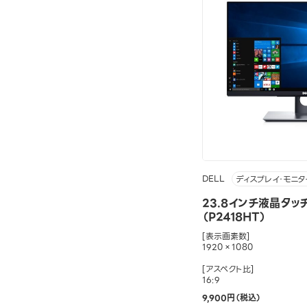
DELL
ディスプレイ・モニタ
23.8インチ液晶タッ
（P2418HT）
[表示画素数]
1920×1080
[アスペクト比]
16:9
9,900円（税込）