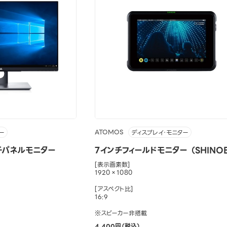
ATOMOS
ー
ディスプレイ・モニター
チパネルモニター
7インチフィールドモニター （SHINOB
[表示画素数]
1920×1080
[アスペクト比]
16:9
※スピーカー非搭載
4,400円（税込）