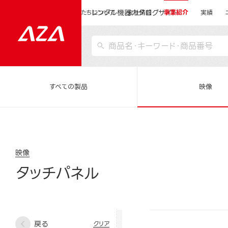
レンタル機器カタログサイト
運営会社サイトトップ
私たちについて
会社情報
事業紹介
実績
すべての製品
映像
映像
タッチパネル
戻る
クリア