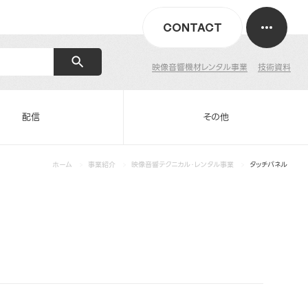
CONTACT
映像音響機材レンタル事業
技術資料
配信
その他
ホーム
事業紹介
映像音響テクニカル・レンタル事業
タッチパネル