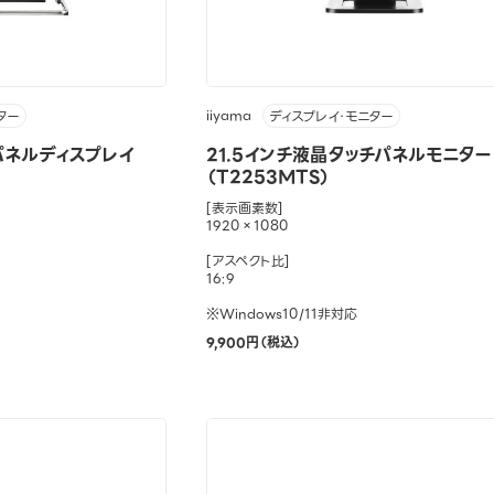
iiyama
ター
ディスプレイ・モニター
パネルディスプレイ
21.5インチ液晶タッチパネルモニター
（T2253MTS）
[表示画素数]
1920×1080
[アスペクト比]
16:9
※Windows10/11非対応
9,900円（税込）