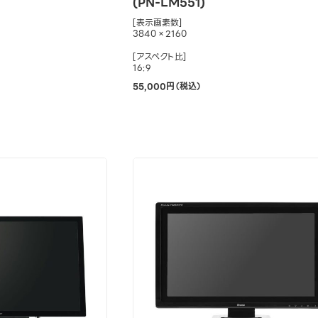
(PN-LM551)
[表示画素数]
3840×2160
[アスペクト比]
16:9
55,000円（税込）