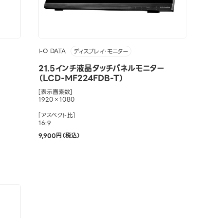
I-O DATA
ディスプレイ・モニター
21.5インチ液晶タッチパネルモニター
（LCD-MF224FDB-T）
[表示画素数]
1920×1080
[アスペクト比]
16:9
9,900円（税込）