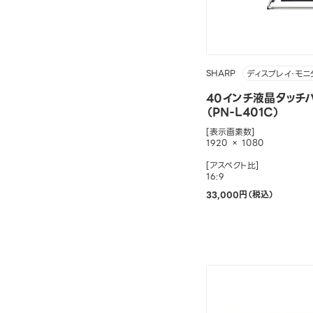
SHARP
ディスプレイ・モニ
40インチ液晶タッチ
（PN-L401C）
[表示画素数]
1920 × 1080
[アスペクト比]
16:9
33,000円（税込）