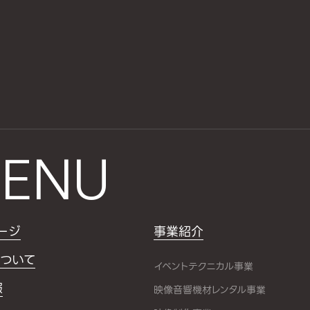
ENU
ージ
事業紹介
ついて
イベントテクニカル事業
報
映像音響機材レンタル事業