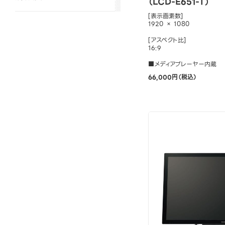
（LCD-E651-T）
[表示画素数]
1920 × 1080
[アスペクト比]
16:9
■メディアプレーヤー内蔵
66,000円（税込）