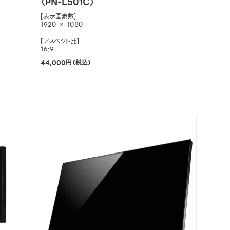
（PN-L501C）
[表示画素数]
1920 × 1080
[アスペクト比]
16:9
44,000円（税込）