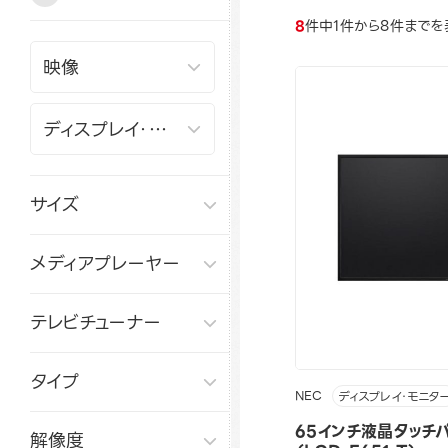
8
件中1件から8件までを
サイズ
メディアプレーヤー
テレビチューナー
タイプ
NEC
ディスプレイ・モニタ
65インチ液晶タッチ
解像度