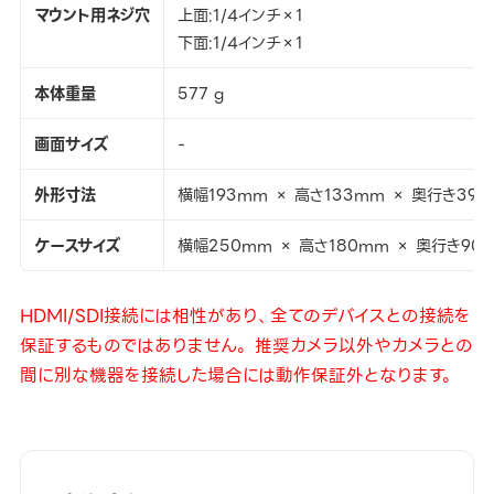
マウント用ネジ穴
上面:1/4インチ×1
下面:1/4インチ×1
本体重量
577 g
画面サイズ
-
外形寸法
横幅193mm × 高さ133mm × 奥行き39
ケースサイズ
横幅250mm × 高さ180mm × 奥行き90
HDMI/SDI接続には相性があり、全てのデバイスとの接続を
保証するものではありません。 推奨カメラ以外やカメラとの
間に別な機器を接続した場合には動作保証外となります。