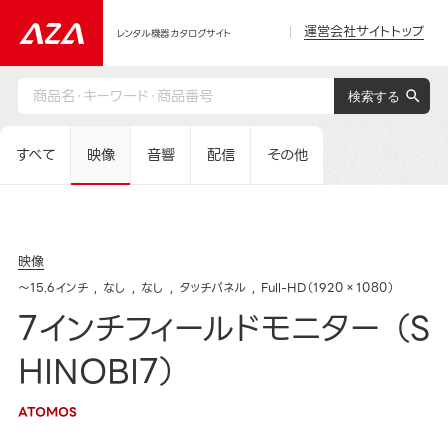
運営会社サイトトップ
レンタル機器カタログサイト
すべて
映像
音響
配信
その他
映像
～15.6インチ
なし
なし
タッチパネル
Full-HD（1920×1080）
7インチフィールドモニター （S
HINOBI7）
ATOMOS