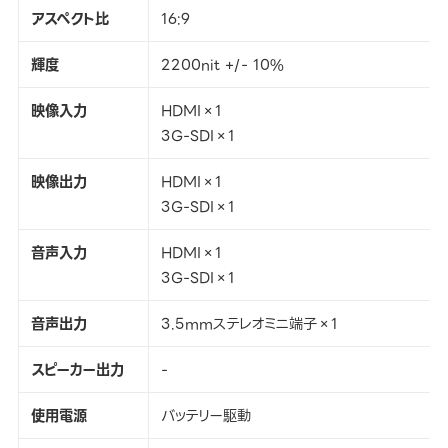
アスペクト比
16:9
輝度
2200nit +/- 10%
映像入力
HDMI×1
3G-SDI×1
映像出力
HDMI×1
3G-SDI×1
音声入力
HDMI×1
3G-SDI×1
音声出力
3.5mmステレオミニ端子×1
スピーカー出力
-
使用電源
バッテリー駆動