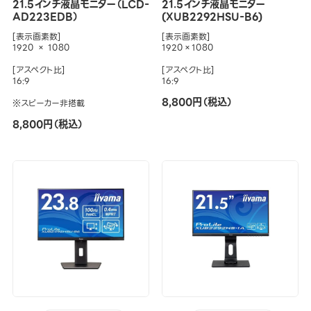
21.5インチ液晶モニター（LCD-
21.5インチ液晶モニター
AD223EDB）
(XUB2292HSU-B6)
[表示画素数]
[表示画素数]
1920 × 1080
1920×1080
[アスペクト比]
[アスペクト比]
16:9
16:9
8,800円（税込）
※スピーカー非搭載
8,800円（税込）