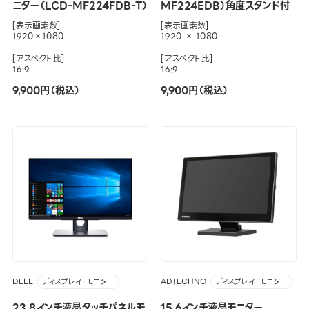
ニター（LCD-MF224FDB-T）
MF224EDB）角度スタンド付
[表示画素数]
[表示画素数]
1920×1080
1920 × 1080
[アスペクト比]
[アスペクト比]
16:9
16:9
9,900円（税込）
9,900円（税込）
DELL
ADTECHNO
ディスプレイ・モニター
ディスプレイ・モニター
23.8インチ液晶タッチパネルモ
15.6インチ液晶モニター