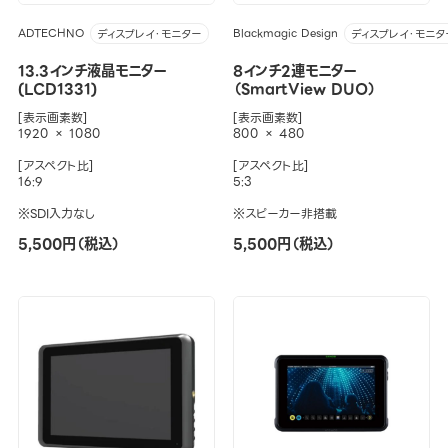
ADTECHNO
Blackmagic Design
ディスプレイ・モニター
ディスプレイ・モニタ
13.3インチ液晶モニター
8インチ2連モニター
(LCD1331)
（SmartView DUO）
[表示画素数]
[表示画素数]
1920 × 1080
800 × 480
[アスペクト比]
[アスペクト比]
16:9
5:3
※SDI入力なし
※スピーカー非搭載
5,500円（税込）
5,500円（税込）