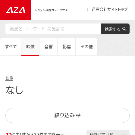
運営会社サイトトップ
レンタル機器カタログサイト
すべて
映像
音響
配信
その他
映像
なし
絞り込み
27
件中1件から27件までを表示