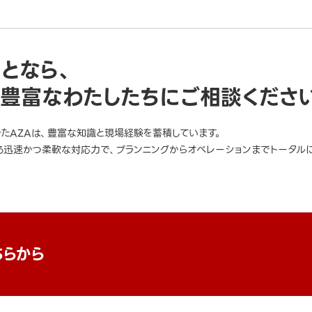
ことなら、
豊富なわたしたちにご相談くださ
きたAZAは、豊富な知識と現場経験を蓄積しています。
迅速かつ柔軟な対応力で、プランニングからオペレーションまでトータルに
ちらから