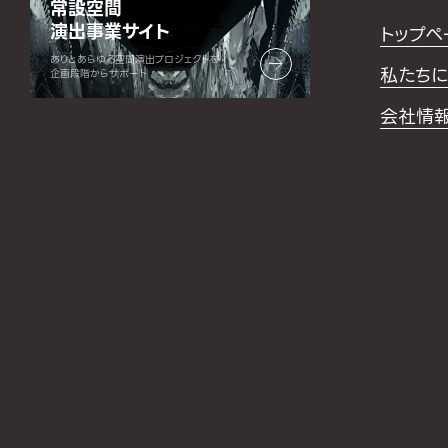
常設空間
演出事業サイト
トップペ
ありとあらゆる空間演出プロジェクトを
私たちに
企画段階からサポート
会社情