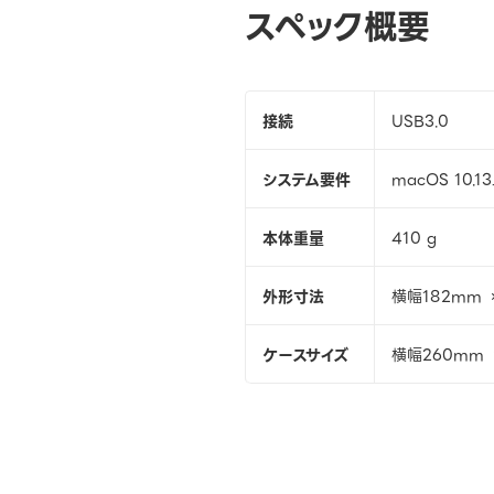
スペック概要
接続
USB3.0
システム要件
macOS 10.13
本体重量
410 g
外形寸法
横幅182mm 
ケースサイズ
横幅260mm 