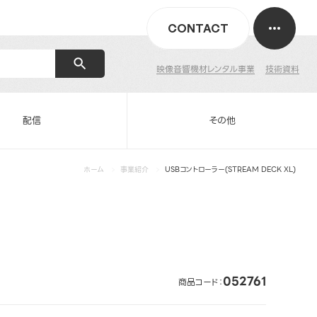
CONTACT
映像音響機材レンタル事業
技術資料
配信
その他
ホーム
事業紹介
USBコントローラー(STREAM DECK XL)
052761
商品コード：