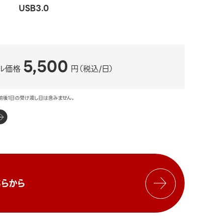
USB3.0
5,500
ル価格
円（税込/日）
前後1日の受け渡し日は含みません。
らから