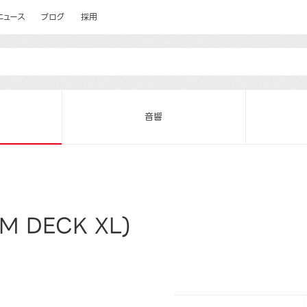
ニュース
ブログ
採用
音響
 DECK XL)