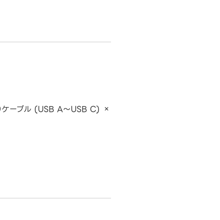
0ケーブル (USB A～USB C) ×