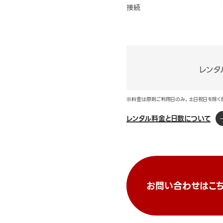
接続
レンタ
※料金は原則ご利用日のみ。土日祝日を除く
レンタル料金と日数について
お問い合わせはこち