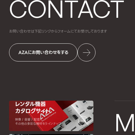
CONTACT
お問い合わせは下記リンクからフォームにて
お受けしております
AZAにお問い合わせをする
レンタル機器
カタログサイト
M
映像 / 音響 / 配信 /
その他の多彩な機材をラインナップ