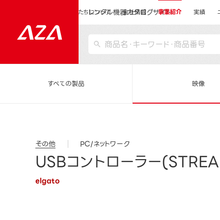
レンタル機器カタログサイト
運営会社サイトトップ
私たちについて
会社情報
事業紹介
実績
すべての製品
映像
その他
PC/ネットワーク
USBコントローラー(STREAM
elgato