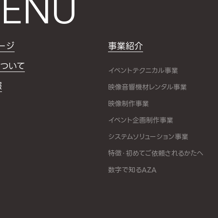
ENU
ージ
事業紹介
ついて
イベントテクニカル事業
報
映像音響機材レンタル事業
映像制作事業
イベント企画制作事業
システムソリューション事業
特徴・初めてご依頼されるかたへ
数字で知るAZA