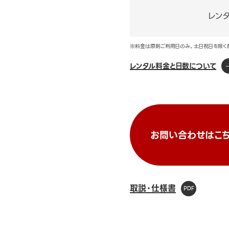
レン
※料金は原則ご利用日のみ。土日祝日を除く
レンタル料金と日数について
お問い合わせはこち
取説・仕様書