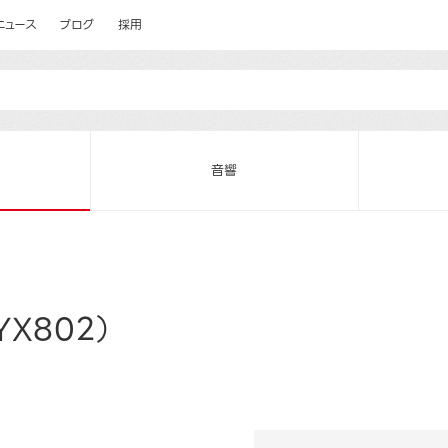
ニュース
ブログ
採用
音響
X802）