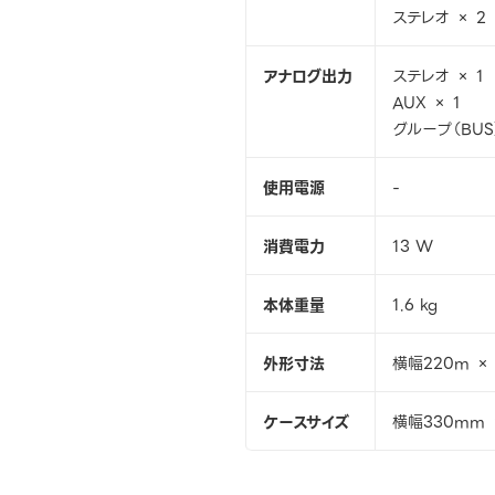
ステレオ × 2
アナログ出力
ステレオ × 1
AUX × 1
グループ（BUS
使用電源
-
消費電力
13 W
本体重量
1.6 kg
外形寸法
横幅220m ×
ケースサイズ
横幅330mm 