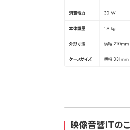
消費電力
30 W
本体重量
1.9 kg
外形寸法
横幅 210mm
ケースサイズ
横幅 331mm
映像音響ITの