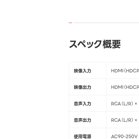
スペック概要
映像入力
HDMI（HDCP
映像出力
HDMI（HDCP
音声入力
RCA（L/R）× 
音声出力
RCA（L/R）×
使用電源
AC90-250V 