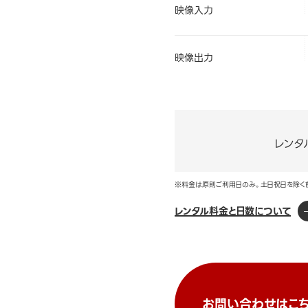
映像入力
映像出力
レンタ
※料金は原則ご利用日のみ。土日祝日を除く
レンタル料金と日数について
お問い合わせはこち