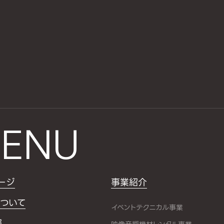
ENU
ージ
事業紹介
ついて
イベントテクニカル事業
報