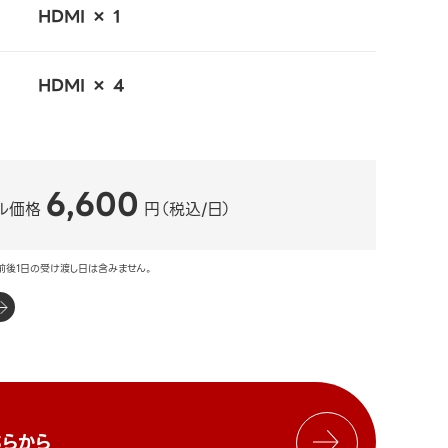
HDMI × 1
HDMI × 4
6,600
ル価格
円（税込/日）
前後1日の受け渡し日は含みません。
らから