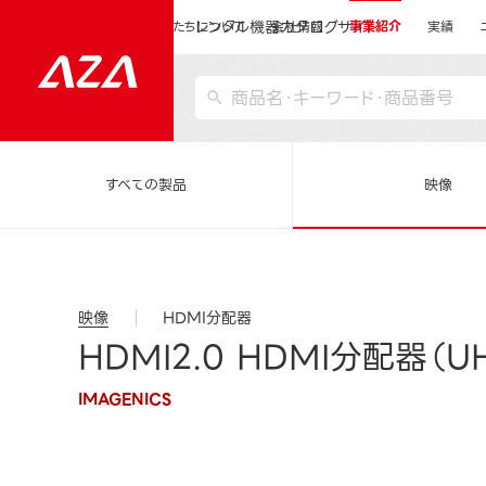
レンタル機器カタログサイト
運営会社サイトトップ
私たちについて
会社情報
事業紹介
実績
すべての製品
映像
映像
HDMI分配器
HDMI2.0 HDMI分配器（UH
IMAGENICS