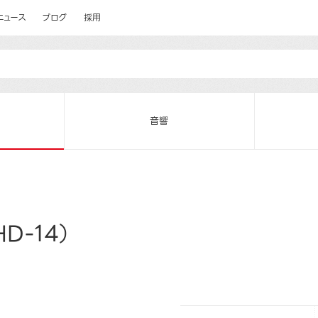
ニュース
ブログ
採用
音響
D-14）