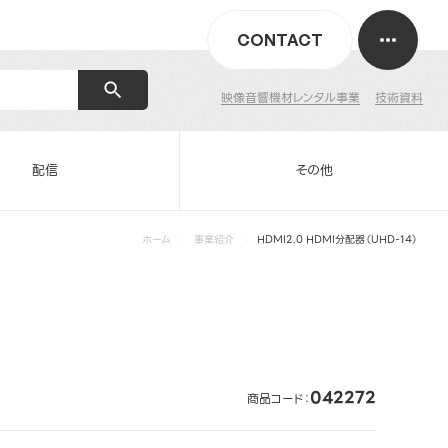
CONTACT
映像音響機材レンタル事業
技術資料
配信
その他
ホーム
事業紹介
HDMI2.0 HDMI分配器（UHD-14）
042272
商品コード：