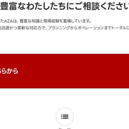
豊富なわたしたちにご相談くださ
きたAZAは、豊富な知識と現場経験を蓄積しています。
迅速かつ柔軟な対応力で、プランニングからオペレーションまでトータルに
ちらから