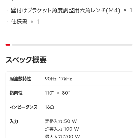
壁付けブラケット角度調整用六角レンチ(M4) × 1
仕様書 × 1
スペック概要
周波数特性
90Hz-17kHz
指向性
110° × 80°
インピーダンス
16Ω
入力
定格入力：50 W
許容入力：100 W
最大入力：200 W