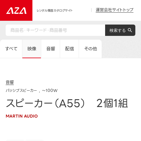
運営会社サイトトップ
レンタル機器カタログサイト
すべて
映像
音響
配信
その他
音響
パッシブスピーカー
～100W
スピーカー（A55） 2個1組
MARTIN AUDIO