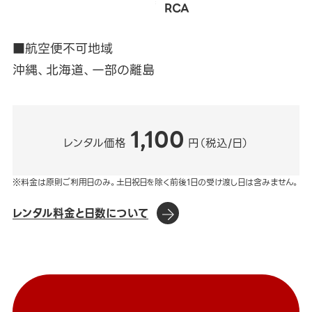
RCA
■航空便不可地域
沖縄、北海道、一部の離島
1,100
レンタル価格
円（税込/日）
※料金は原則ご利用日のみ。土日祝日を除く前後1日の受け渡し日は含みません。
レンタル料金と日数について