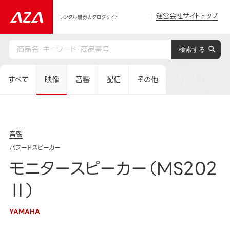
運営会社サイトトップ
レンタル機器カタログサイト
すべて
映像
音響
配信
その他
音響
パワードスピーカー
モニタースピーカー（MS202
Ⅱ）
YAMAHA