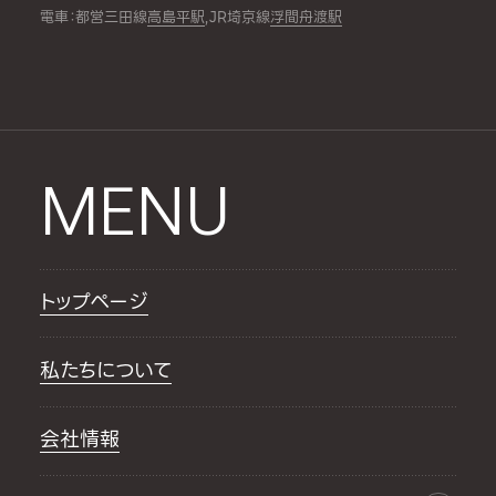
電車：都営三田線
高島平駅
,JR埼京線
浮間舟渡駅
MENU
トップページ
私たちについて
会社情報