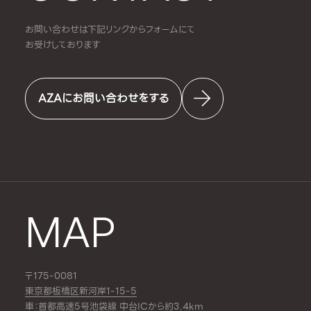
お問い合わせは下記リンクからフォームにて
お受けしております
AZAにお問い合わせをする
MAP
〒175-0081
東京都板橋区新河岸1-15-5
車：首都高速5号池袋線 中台ICから約3.4km