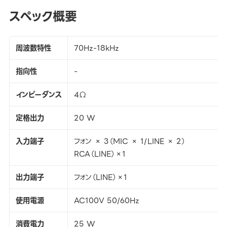
スペック概要
周波数特性
70Hz-18kHz
指向性
-
インピーダンス
4Ω
定格出力
20 W
入力端子
フォン × 3（MIC × 1/LINE × 2）
RCA（LINE）×1
出力端子
フォン（LINE）×1
使用電源
AC100V 50/60Hz
消費電力
25 W