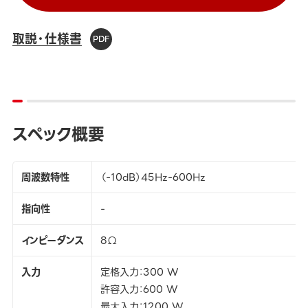
取説・仕様書
スペック概要
周波数特性
（-10dB）45Hz-600Hz
指向性
-
インピーダンス
8Ω
入力
定格入力：300 W
許容入力：600 W
最大入力：1200 W