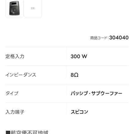
304040
商品コード：
定格入力
300 W
インピーダンス
8Ω
タイプ
パッシブ・サブウーファー
入力端子
スピコン
■航空便不可地域