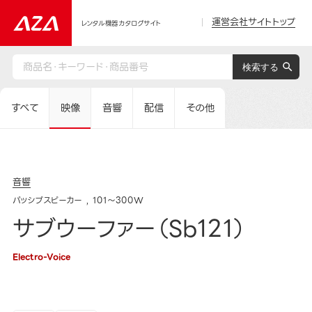
運営会社サイトトップ
レンタル機器カタログサイト
すべて
映像
音響
配信
その他
音響
パッシブスピーカー
101～300W
サブウーファー（Sb121）
Electro-Voice