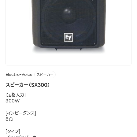
Electro-Voice
スピーカー
スピーカー（SX300）
[定格入力]
300W
[インピーダンス]
8Ω
[タイプ]