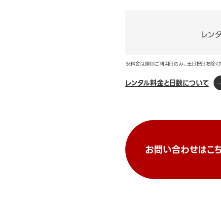
レン
※料金は原則ご利用日のみ。土日祝日を除く
レンタル料金と日数について
お問い合わせはこち