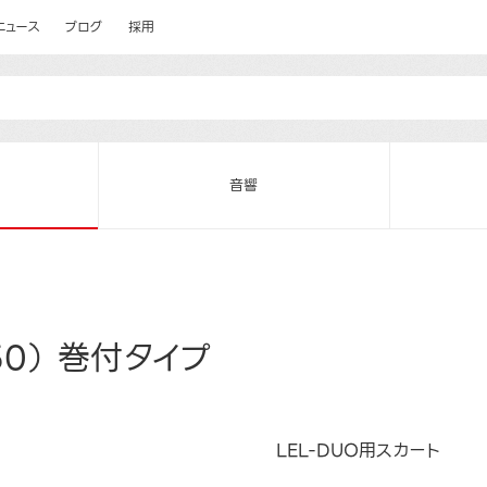
ニュース
ブログ
採用
音響
50） 巻付タイプ
LEL-DUO用スカート