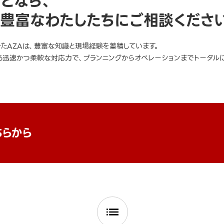
ことなら、
豊富なわたしたちにご相談くださ
きたAZAは、豊富な知識と現場経験を蓄積しています。
迅速かつ柔軟な対応力で、プランニングからオペレーションまでトータルに
ちらから