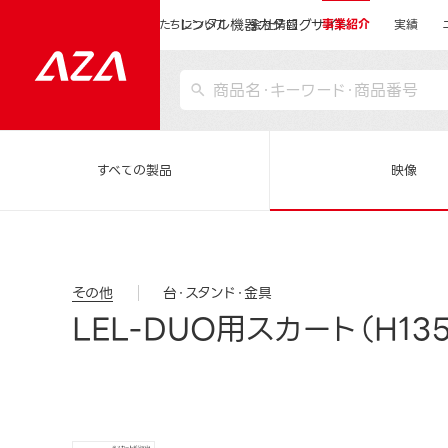
レンタル機器カタログサイト
運営会社サイトトップ
私たちについて
会社情報
事業紹介
実績
すべての製品
映像
その他
台・スタンド・金具
LEL-DUO用スカート（H13