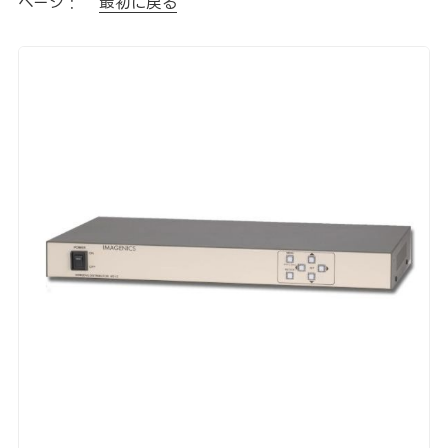
ページ :
最初に戻る