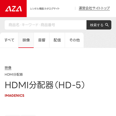
運営会社サイトトップ
レンタル機器カタログサイト
すべて
映像
音響
配信
その他
映像
HDMI分配器
HDMI分配器（HD-5）
IMAGENICS