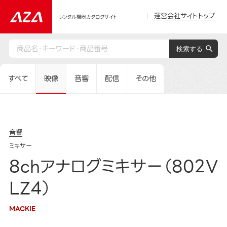
運営会社サイトトップ
レンタル機器カタログサイト
すべて
映像
音響
配信
その他
音響
ミキサー
8chアナログミキサー（802V
LZ4）
MACKIE