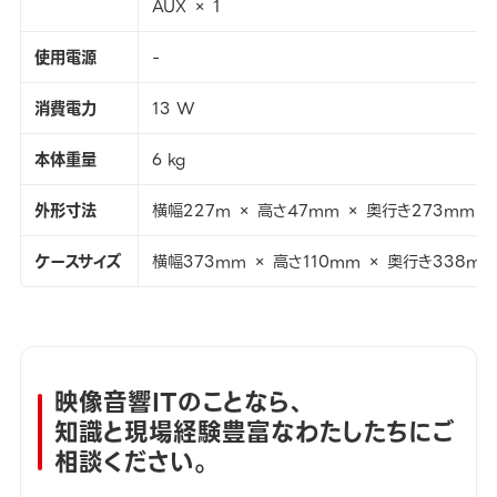
AUX × 1
使用電源
-
消費電力
13 W
本体重量
6 kg
外形寸法
横幅227m × 高さ47mm × 奥行き273mm
ケースサイズ
横幅373mm × 高さ110mm × 奥行き338mm
映像音響ITのことなら、
知識と現場経験豊富なわたしたちにご
相談ください。