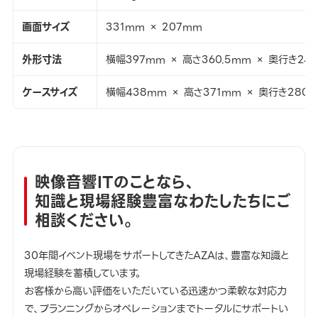
画面サイズ
331mm × 207mm
外形寸法
横幅397mm × 高さ360.5mm × 奥行き24
ケースサイズ
横幅438mm × 高さ371mm × 奥行き280
映像音響ITのことなら、
知識と現場経験豊富なわたしたちにご
相談ください。
30年間イベント現場をサポートしてきたAZAは、豊富な知識と
現場経験を蓄積しています。
お客様から高い評価をいただいている迅速かつ柔軟な対応力
で、プランニングからオペレーションまでトータルにサポートい