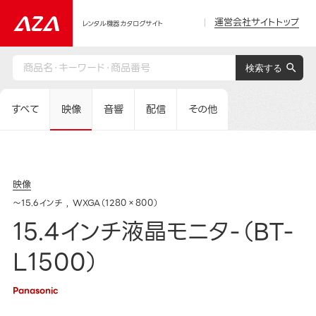
運営会社サイトトップ
レンタル機器カタログサイト
すべて
映像
音響
配信
その他
映像
～15.6インチ
WXGA（1280×800）
15.4インチ液晶モニタ-（BT-
L1500）
Panasonic