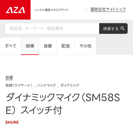
運営会社サイトトップ
レンタル機器カタログサイト
すべて
映像
音響
配信
その他
音響
有線（ワイヤード）
ハンドマイク
ダイナミック
ダイナミックマイク（SM58S
E） スイッチ付
SHURE