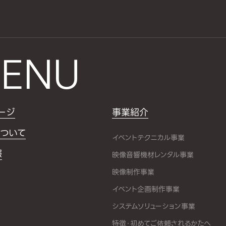
ENU
ージ
事業紹介
ついて
イベントテクニカル事業
報
映像音響機材レンタル事業
映像制作事業
イベント企画制作事業
システムソリューション事業
特徴・初めてご依頼されるかたへ