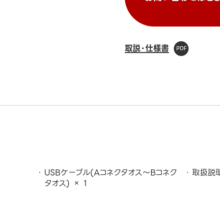
取説・仕様書
USBケーブル(Aコネクタオス～Bコネク
取扱説明
タオス) × 1