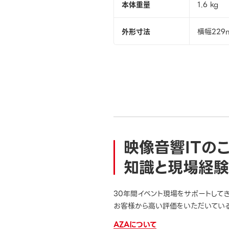
本体重量
1.6 kg
外形寸法
横幅229
映像音響ITの
知識と現場経験
30年間イベント現場をサポートして
お客様から高い評価をいただいている
AZAについて