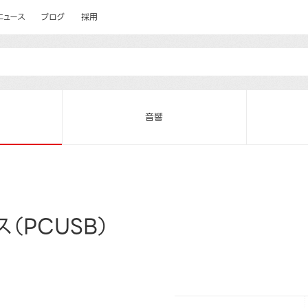
ニュース
ブログ
採用
音響
（PCUSB）