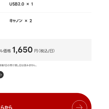
USB2.0 × 1
キャノン × 2
1,650
ル価格
円（税込/日）
前後1日の受け渡し日は含みません。
らから