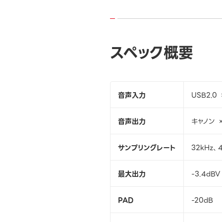
スペック概要
音声入力
USB2.0 
音声出力
キャノン ×
サンプリングレート
32kHz、4
最大出力
-3.4dB
PAD
-20dB