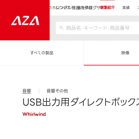
レンタル機器カタログサイト
運営会社サイトトップ
私たちについて
会社情報
事業紹介
実績
すべての製品
映像
音響
音響その他
USB出力用ダイレクトボックス
Whirlwind