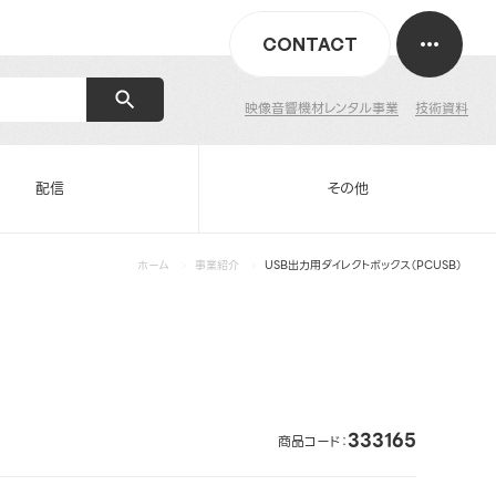
CONTACT
映像音響機材レンタル事業
技術資料
配信
その他
ホーム
事業紹介
USB出力用ダイレクトボックス（PCUSB）
333165
商品コード：