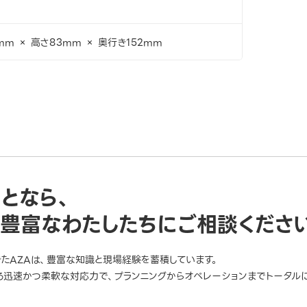
mm × 高さ83mm × 奥行き152mm
ことなら、
豊富なわたしたちにご相談くださ
きたAZAは、豊富な知識と現場経験を蓄積しています。
迅速かつ柔軟な対応力で、プランニングからオペレーションまでトータルに