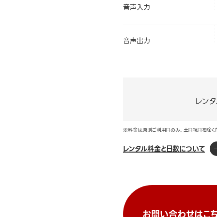
音声入力
音声出力
レンタ
※料金は原則ご利用日のみ。土日祝日を除く
レンタル料金と日数について
お問い合わせはこち