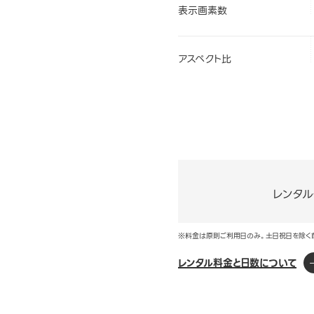
表示画素数
アスペクト比
レンタ
※料金は原則ご利用日のみ。土日祝日を除く
レンタル料金と日数について