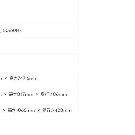
, 50/60Hz
mm× 高さ747.6mm
m × 高さ817mm × 奥行き86mm
m × 高さ1066mm × 奥行き428mm