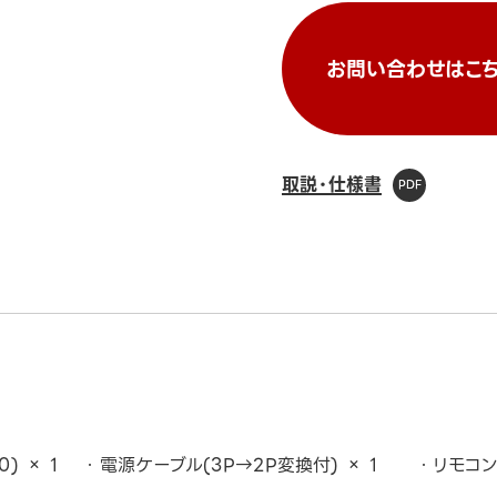
お問い合わせはこち
取説・仕様書
0) × 1
電源ケーブル(3P→2P変換付) × 1
リモコン