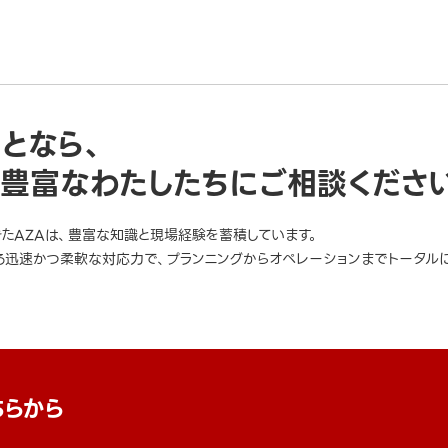
ことなら、
豊富なわたしたちにご相談くださ
きたAZAは、豊富な知識と現場経験を蓄積しています。
迅速かつ柔軟な対応力で、プランニングからオペレーションまでトータルに
ちらから