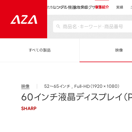
レンタル機器カタログサイト
運営会社サイトトップ
私たちについて
会社情報
事業紹介
実績
すべての製品
映像
映像
52～65インチ
Full-HD（1920×1080）
60インチ液晶ディスプレイ（P
SHARP