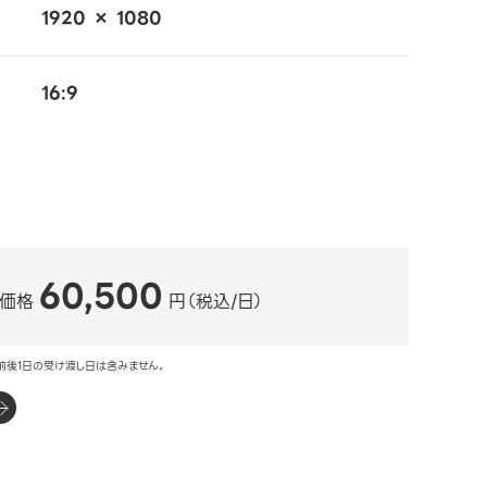
1920 × 1080
16:9
60,500
ル価格
円（税込/日）
前後1日の受け渡し日は含みません。