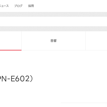
ニュース
ブログ
採用
音響
N-E602）